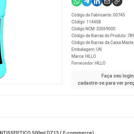
Código do Fabricante: 00745
Código: 114458
Código NCM: 33069000
Código de Barras do Produto: 7
Código de Barras da Caixa Mast
Embalagem: UN
Marca:
HILLO
Fornecedor:
HILLO
Faça seu login
cadastre-se para ver pre
NTISSEPTICO 500ml DZ13 ( E-commerce)