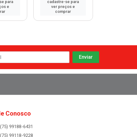
se para
cadastre-se para
cadastre-se 
ços e
ver preços e
ver preços
rar
comprar
comprar
le Conosco
(75) 99188-6431
(75) 99118-9228