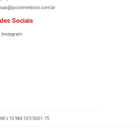
sac@jscosmeticos.com.br
des Sociais
Instagram
- CNPJ 10.984.107/0001-75