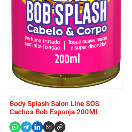
Body Splash Salon Line SOS
Cachos Bob Esponja 200ML