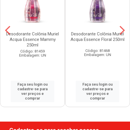
Desodorante Colônia Muriel
Desodorante Colônia Muriel
Acqua Essence Mammy
Acqua Essence Floral 250ml
250ml
Código: 81468
Código: 81459
Embalagem: UN
Embalagem: UN
Faça seu login ou
Faça seu login ou
cadastre-se para
cadastre-se para
ver preços e
ver preços e
comprar
comprar