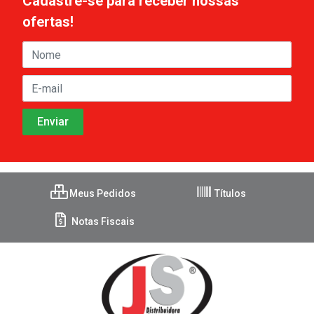
Cadastre-se para receber nossas
ofertas!
Meus Pedidos
Títulos
Notas Fiscais