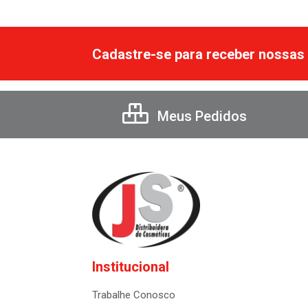
Cadastre-se para receber nossas 
Meus Pedidos
Institucional
Trabalhe Conosco