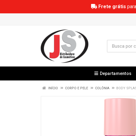
Frete grátis
para
Departamentos
INÍCIO
CORPO E PELE
COLÔNIA
BODY SPLAS