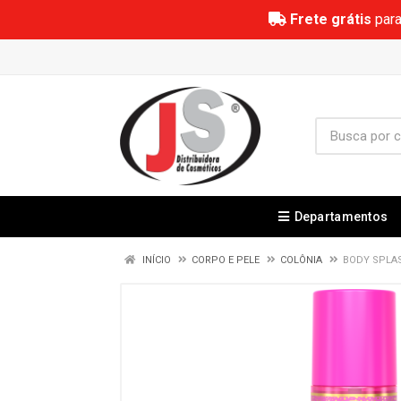
Frete grátis
para
Departamentos
INÍCIO
CORPO E PELE
COLÔNIA
BODY SPLAS