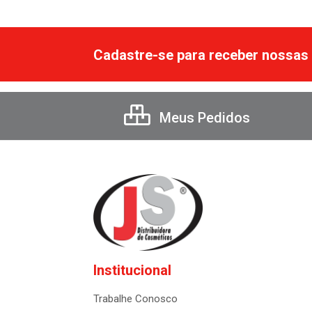
Cadastre-se para receber nossas 
Meus Pedidos
Institucional
Trabalhe Conosco