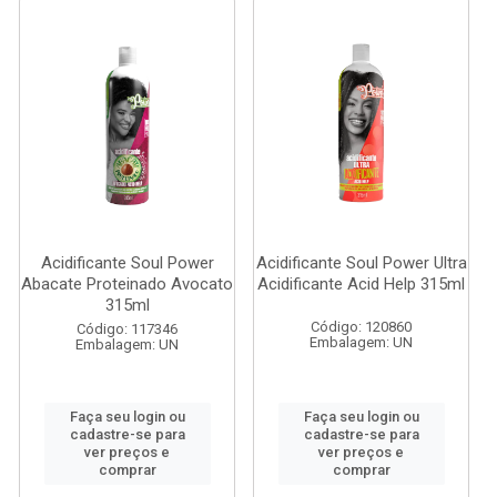
Acidificante Soul Power
Acidificante Soul Power Ultra
Abacate Proteinado Avocato
Acidificante Acid Help 315ml
315ml
Código: 120860
Código: 117346
Embalagem: UN
Embalagem: UN
Faça seu login ou
Faça seu login ou
cadastre-se para
cadastre-se para
ver preços e
ver preços e
comprar
comprar