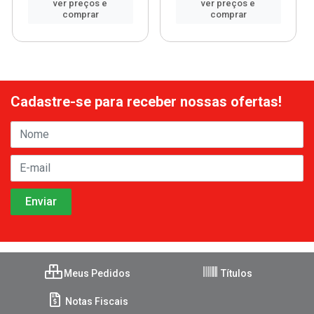
ver preços e
ver preços e
comprar
comprar
Cadastre-se para receber nossas ofertas!
Meus Pedidos
Títulos
Notas Fiscais