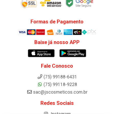
Formas de Pagamento
Baixe já nosso APP
Fale Conosco
(75) 99188-6431
(75) 99118-9228
sac@jscosmeticos.com.br
Redes Sociais