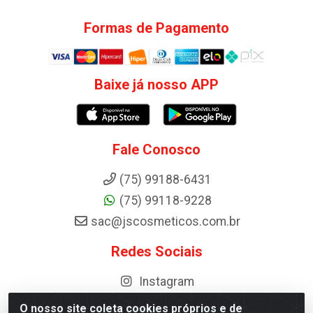
Formas de Pagamento
Baixe já nosso APP
Fale Conosco
(75) 99188-6431
(75) 99118-9228
sac@jscosmeticos.com.br
Redes Sociais
Instagram
O nosso site coleta cookies próprios e de