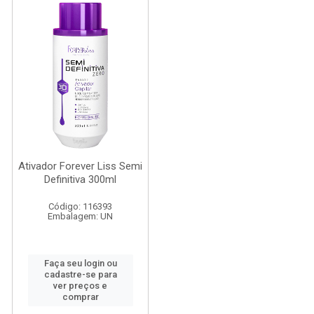
Ativador Forever Liss Semi
Definitiva 300ml
Código: 116393
Embalagem: UN
Faça seu login ou
cadastre-se para
ver preços e
comprar