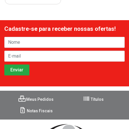
Cadastre-se para receber nossas ofertas!
Meus Pedidos
Títulos
Notas Fiscais