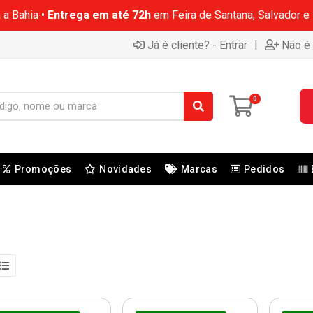
 a Bahia •
Entrega em até 72h
em Feira de Santana, Salvador e
|
Já é cliente? - Entrar
Não é 
0
Promoções
Novidades
Marcas
Pedidos