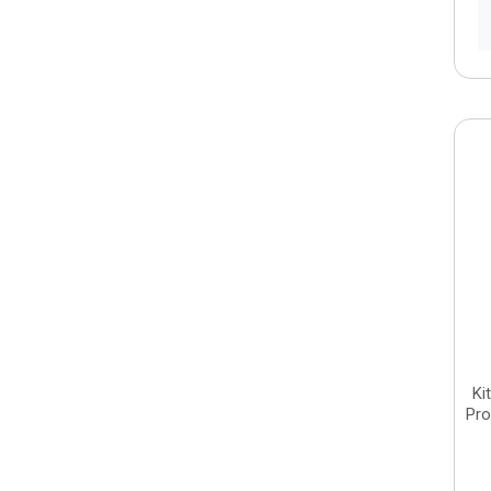
Ki
Pro