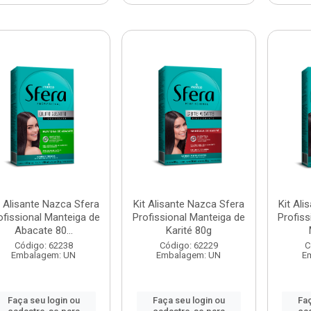
t Alisante Nazca Sfera
Kit Alisante Nazca Sfera
Kit Ali
ofissional Manteiga de
Profissional Manteiga de
Profiss
Abacate 80...
Karité 80g
Código: 62238
Código: 62229
C
Embalagem: UN
Embalagem: UN
E
Faça seu login ou
Faça seu login ou
Faç