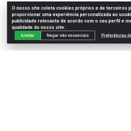
O nosso site coleta cookies próprios e de terceiros 
proporcionar uma experiência personalizada ao usuár
publicidade relevante de acordo com o seu perfil e m
qualidade do nosso site.
Aceitar
Negar não essenciais
Preferências d