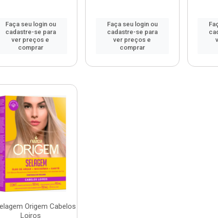
Faça seu login ou
Faça seu login ou
Faç
cadastre-se para
cadastre-se para
ca
ver preços e
ver preços e
comprar
comprar
Selagem Origem Cabelos
Loiros