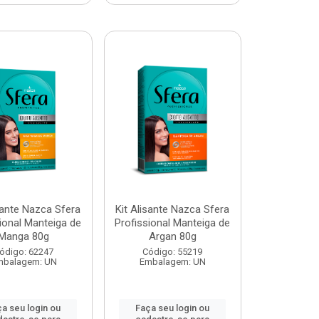
sante Nazca Sfera
Kit Alisante Nazca Sfera
ional Manteiga de
Profissional Manteiga de
Manga 80g
Argan 80g
ódigo: 62247
Código: 55219
mbalagem: UN
Embalagem: UN
a seu login ou
Faça seu login ou