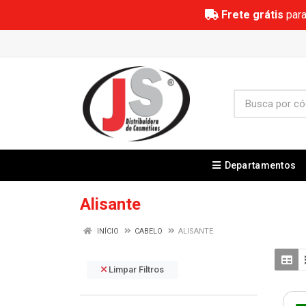
Frete grátis
para
Departamentos
Alisante
INÍCIO
CABELO
ALISANTE
Limpar Filtros