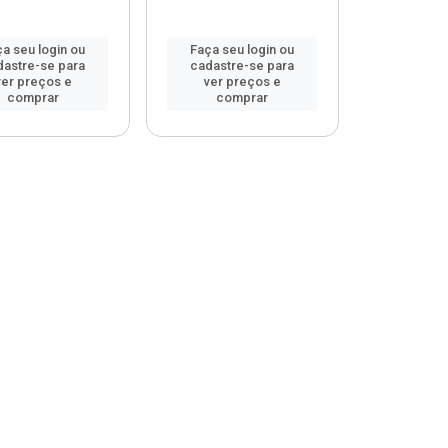
a seu login ou
Faça seu login ou
dastre-se para
cadastre-se para
ver preços e
ver preços e
comprar
comprar