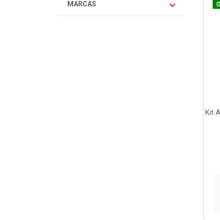
MARCAS
Kit 