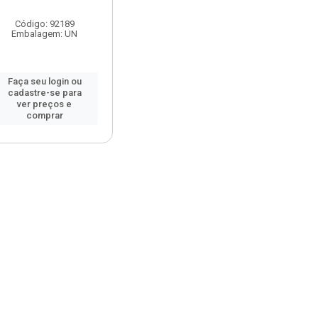
Código: 92189
Embalagem: UN
Faça seu login ou
cadastre-se para
ver preços e
comprar