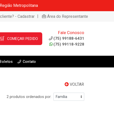
 Região Metropolitana
|
cliente? - Cadastrar
Área do Representante
Fale Conosco
🛒
(75) 99188-6431
COMEÇAR PEDIDO
(75) 99118-9228
Boletos
Contato
VOLTAR
2 produtos ordenados por: