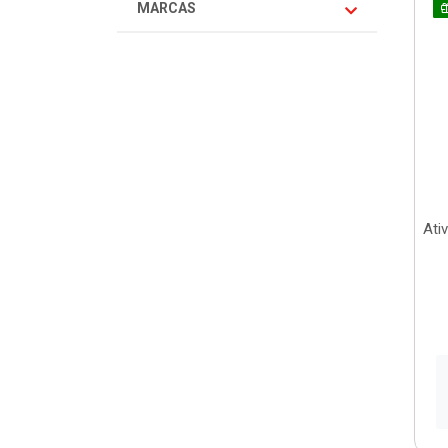
MARCAS
Ati