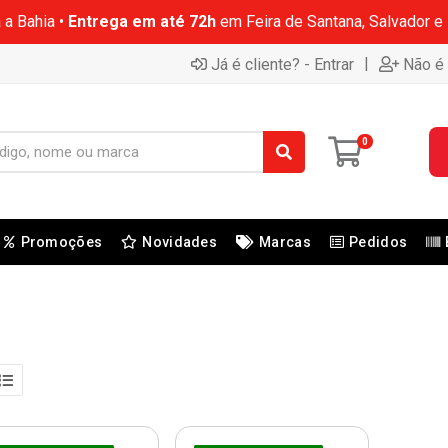
 a Bahia •
Entrega em até 72h
em Feira de Santana, Salvador e
|
Já é cliente? - Entrar
Não é 
0
Promoções
Novidades
Marcas
Pedidos