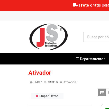
Frete grátis
para
Departamentos
Ativador
INÍCIO
CABELO
ATIVADOR
Limpar Filtros