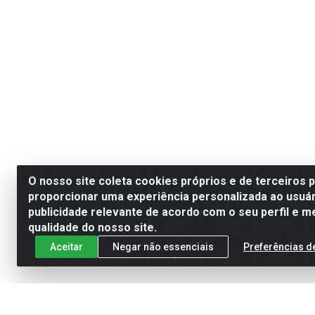
O nosso site coleta cookies próprios e de terceiros 
proporcionar uma experiência personalizada ao usuár
publicidade relevante de acordo com o seu perfil e m
qualidade do nosso site.
Aceitar
Negar não essenciais
Preferências d