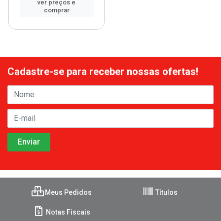
ver preços e
comprar
Cadastre-se para receber nossas ofertas!
Meus Pedidos
Títulos
Notas Fiscais