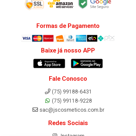
Formas de Pagamento
Baixe já nosso APP
Fale Conosco
(75) 99188-6431
(75) 99118-9228
sac@jscosmeticos.com.br
Redes Sociais