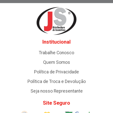
Institucional
Trabalhe Conosco
Quem Somos
Política de Privacidade
Política de Troca e Devolução
Seja nosso Representante
Site Seguro