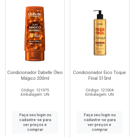
Condicionador Dabelle Óleo
Condicionador Eico Toque
Mágico 200ml
Final 515ml
Código: 121975
Código: 121004
Embalagem: UN
Embalagem: UN
Faça seu login ou
Faça seu login ou
cadastre-se para
cadastre-se para
ver preços e
ver preços e
comprar
comprar