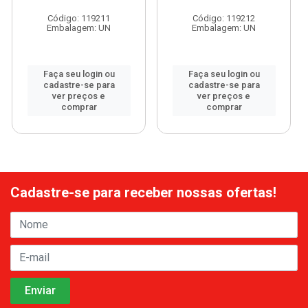
Código: 119211
Código: 119212
Embalagem: UN
Embalagem: UN
Faça seu login ou
Faça seu login ou
cadastre-se para
cadastre-se para
ver preços e
ver preços e
comprar
comprar
Cadastre-se para receber nossas ofertas!