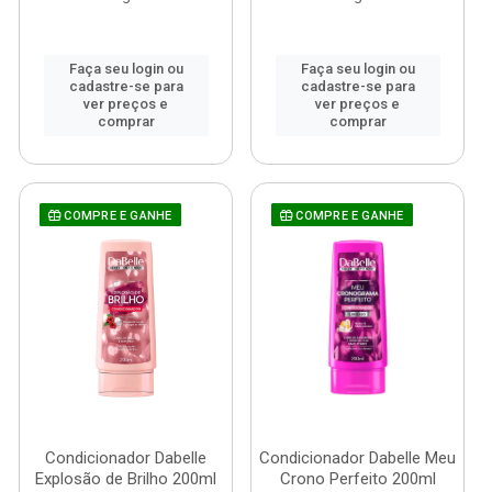
Faça seu login ou
Faça seu login ou
cadastre-se para
cadastre-se para
ver preços e
ver preços e
comprar
comprar
COMPRE E GANHE
COMPRE E GANHE
Condicionador Dabelle
Condicionador Dabelle Meu
Explosão de Brilho 200ml
Crono Perfeito 200ml