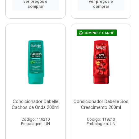
ver preços e
ver preços e
comprar
comprar
COMPRE E GANHE
Condicionador Dabelle
Condicionador Dabelle Sos
Cachos da Onda 200ml
Crescimento 200ml
Código: 119210
Código: 119213
Embalagem: UN
Embalagem: UN