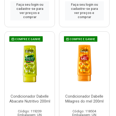
Faça seu login ou
Faça seu login ou
cadastre-se para
cadastre-se para
ver preços e
ver preços e
comprar
comprar
COMPRE E GANHE
COMPRE E GANHE
Condicionador Dabelle
Condicionador Dabelle
Abacate Nutritivo 200ml
Milagres do mel 200ml
Código: 119209
Código: 118504
Embalagem: UN
Embalagem: UN