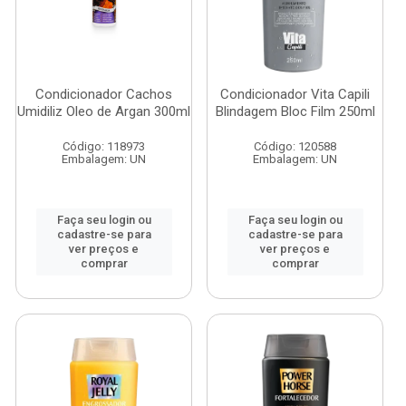
Condicionador Cachos
Condicionador Vita Capili
Umidiliz Oleo de Argan 300ml
Blindagem Bloc Film 250ml
Código: 118973
Código: 120588
Embalagem: UN
Embalagem: UN
Faça seu login ou
Faça seu login ou
cadastre-se para
cadastre-se para
ver preços e
ver preços e
comprar
comprar