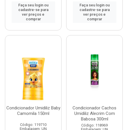
Faça seu login ou
Faça seu login ou
cadastre-se para
cadastre-se para
ver preços e
ver preços e
comprar
comprar
Condicionador Umidiliz Baby
Condicionador Cachos
Camomila 150ml
Umidiliz Alecrim Com
Babosa 300ml
Código: 119710
Código: 118969
Embalagem: UN
Embalagem: UN