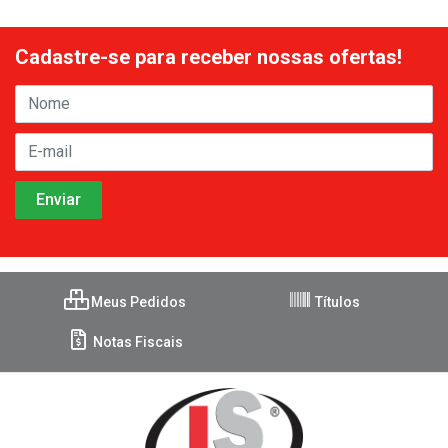
Cadastre-se para receber nossas ofertas!
Meus Pedidos
Títulos
Notas Fiscais