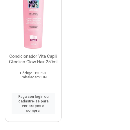
Condicionador Vita Capili
Glicolico Glow Hair 250ml
Código: 120591
Embalagem: UN
Faça seu login ou
cadastre-se para
ver preços e
comprar