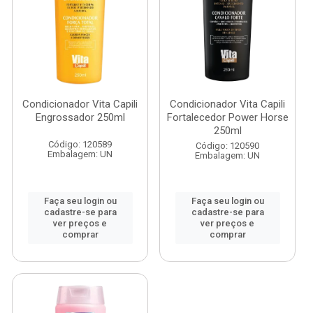
Condicionador Vita Capili
Condicionador Vita Capili
Engrossador 250ml
Fortalecedor Power Horse
250ml
Código: 120589
Código: 120590
Embalagem: UN
Embalagem: UN
Faça seu login ou
Faça seu login ou
cadastre-se para
cadastre-se para
ver preços e
ver preços e
comprar
comprar