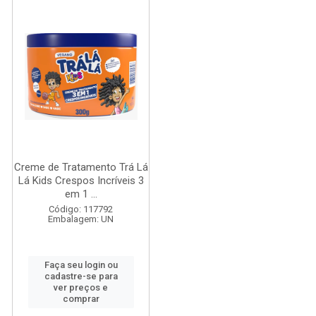
Creme de Tratamento Trá Lá
Lá Kids Crespos Incríveis 3
em 1 ...
Código: 117792
Embalagem: UN
Faça seu login ou
cadastre-se para
ver preços e
comprar