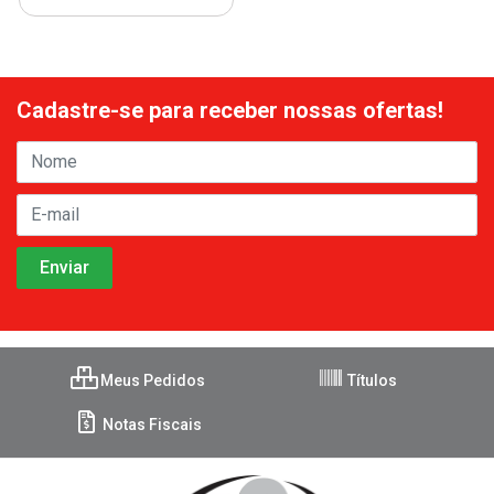
Cadastre-se para receber nossas ofertas!
Meus Pedidos
Títulos
Notas Fiscais