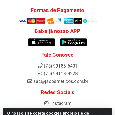
Formas de Pagamento
Baixe já nosso APP
Fale Conosco
(75) 99188-6431
(75) 99118-9228
sac@jscosmeticos.com.br
Redes Sociais
Instagram
O nosso site coleta cookies próprios e de