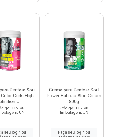
para Pentear Soul
Creme para Pentear Soul
Color Curls High
Power Babosa Aloe Cream
efinition Cr...
800g
ódigo: 115188
Código: 115190
mbalagem: UN
Embalagem: UN
a seu login ou
Faça seu login ou