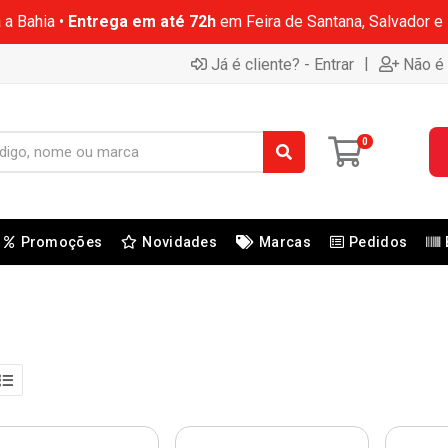
 a Bahia •
Entrega em até 72h
em Feira de Santana, Salvador e
|
Já é cliente? - Entrar
Não é 
0
Promoções
Novidades
Marcas
Pedidos