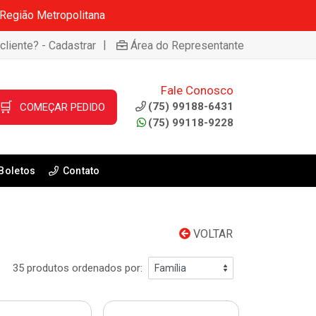
 Região Metropolitana
|
cliente? - Cadastrar
Área do Representante
Fale Conosco
🛒
(75) 99188-6431
COMEÇAR PEDIDO
(75) 99118-9228
Boletos
Contato
VOLTAR
35 produtos ordenados por: