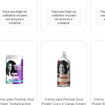
Faça seu login ou
Faça seu login ou
Faç
cadastre-se para
cadastre-se para
ca
ver preços e
ver preços e
comprar
comprar
eme para Pentear Soul
Creme para Pentear Soul
Creme 
Power Texturizações
Power Coco e Cacau Cream
Power B