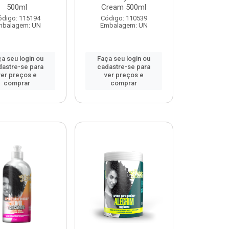
500ml
Cream 500ml
ódigo: 115194
Código: 110539
mbalagem: UN
Embalagem: UN
a seu login ou
Faça seu login ou
dastre-se para
cadastre-se para
ver preços e
ver preços e
comprar
comprar