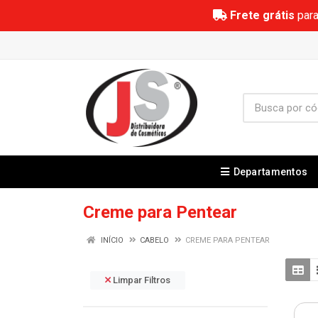
Frete grátis
para
Departamentos
Creme para Pentear
INÍCIO
CABELO
CREME PARA PENTEAR
Limpar Filtros