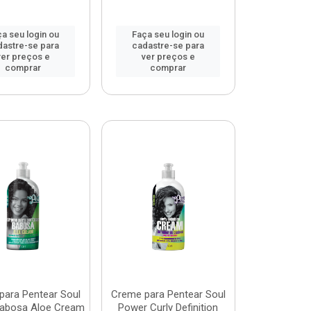
a seu login ou
Faça seu login ou
dastre-se para
cadastre-se para
ver preços e
ver preços e
comprar
comprar
para Pentear Soul
Creme para Pentear Soul
abosa Aloe Cream
Power Curly Definition