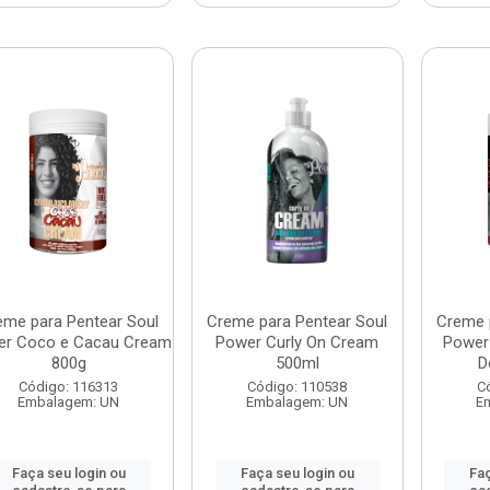
eme para Pentear Soul
Creme para Pentear Soul
Creme 
r Coco e Cacau Cream
Power Curly On Cream
Power 
800g
500ml
D
Código: 116313
Código: 110538
C
Embalagem: UN
Embalagem: UN
E
Faça seu login ou
Faça seu login ou
Faç