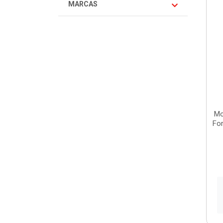
MARCAS
Mo
For