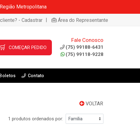
 Região Metropolitana
|
cliente? - Cadastrar
Área do Representante
Fale Conosco
🛒
(75) 99188-6431
COMEÇAR PEDIDO
(75) 99118-9228
Boletos
Contato
VOLTAR
1 produtos ordenados por: