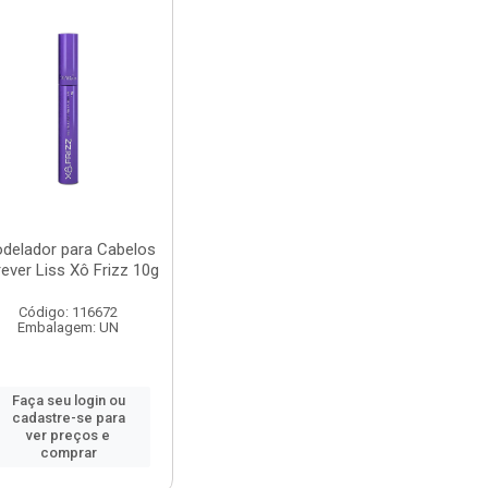
delador para Cabelos
ever Liss Xô Frizz 10g
Código: 116672
Embalagem: UN
Faça seu login ou
cadastre-se para
ver preços e
comprar