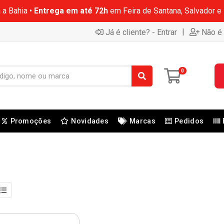
 a Bahia •
Entrega em até 72h
em Feira de Santana, Salvador e
|
Já é cliente? - Entrar
Não é 
0
Promoções
Novidades
Marcas
Pedidos