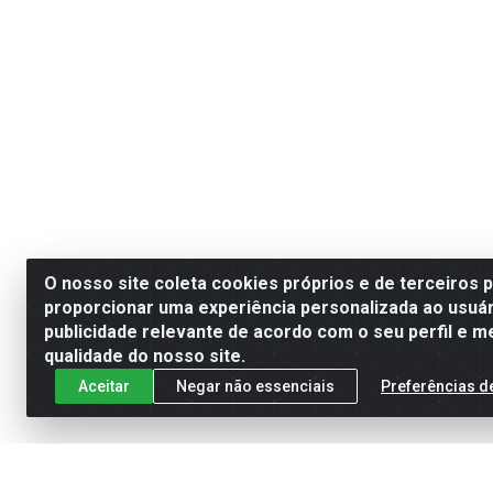
O nosso site coleta cookies próprios e de terceiros 
proporcionar uma experiência personalizada ao usuár
publicidade relevante de acordo com o seu perfil e m
qualidade do nosso site.
Aceitar
Negar não essenciais
Preferências d