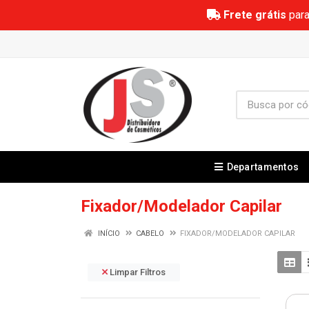
Frete grátis
para
Departamentos
Fixador/Modelador Capilar
INÍCIO
CABELO
FIXADOR/MODELADOR CAPILAR
Limpar Filtros