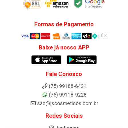
Formas de Pagamento
Baixe já nosso APP
Fale Conosco
(75) 99188-6431
(75) 99118-9228
sac@jscosmeticos.com.br
Redes Sociais