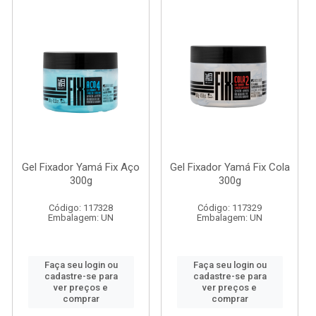
Gel Fixador Yamá Fix Aço
Gel Fixador Yamá Fix Cola
300g
300g
Código: 117328
Código: 117329
Embalagem: UN
Embalagem: UN
Faça seu login ou
Faça seu login ou
cadastre-se para
cadastre-se para
ver preços e
ver preços e
comprar
comprar