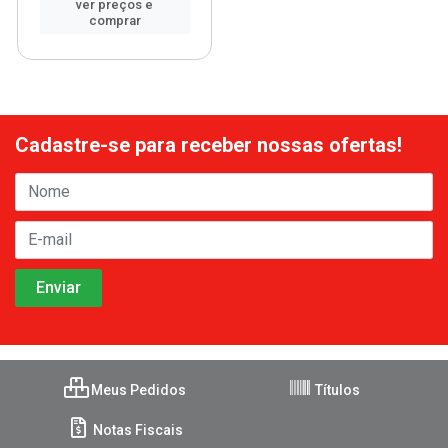
ver preços e
comprar
Cadastre-se para receber nossas ofertas!
Meus Pedidos
Títulos
Notas Fiscais