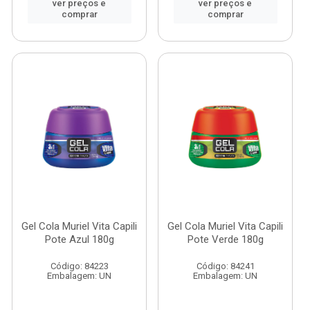
ver preços e
ver preços e
comprar
comprar
Gel Cola Muriel Vita Capili
Gel Cola Muriel Vita Capili
Pote Azul 180g
Pote Verde 180g
Código: 84223
Código: 84241
Embalagem: UN
Embalagem: UN