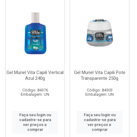
Gel Muriel Vita Capili Vertical
Gel Muriel Vita Capili Pote
Azul 240g
Transparente 250g
Código: 84376
Código: 84303
Embalagem: UN
Embalagem: UN
Faça seu login ou
Faça seu login ou
cadastre-se para
cadastre-se para
ver preços e
ver preços e
comprar
comprar