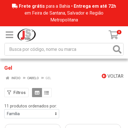
Frete grátis
para a Bahia •
Entrega em até 72h
em Feira de Santana, Salvador e Região
Metropolitana
0
Gel
VOLTAR
INÍCIO
CABELO
GEL
Filtros
11 produtos ordenados por: