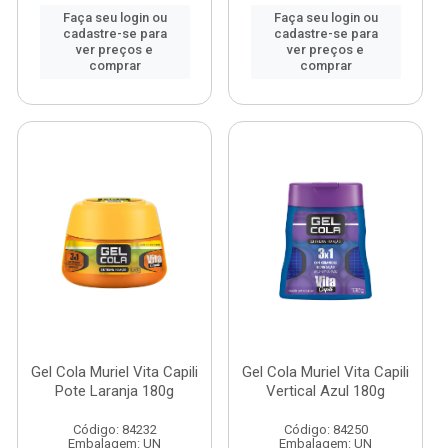
Faça seu login ou
Faça seu login ou
cadastre-se para
cadastre-se para
ver preços e
ver preços e
comprar
comprar
Gel Cola Muriel Vita Capili
Gel Cola Muriel Vita Capili
Pote Laranja 180g
Vertical Azul 180g
Código: 84232
Código: 84250
Embalagem: UN
Embalagem: UN