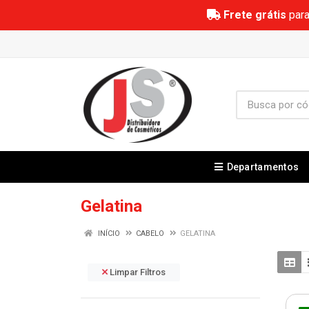
Frete grátis
para
Departamentos
Gelatina
INÍCIO
CABELO
GELATINA
Limpar Filtros