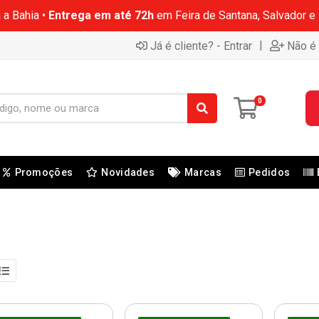
 a Bahia •
Entrega em até 72h
em Feira de Santana, Salvador e
|
Já é cliente? - Entrar
Não é 
0
Promoções
Novidades
Marcas
Pedidos