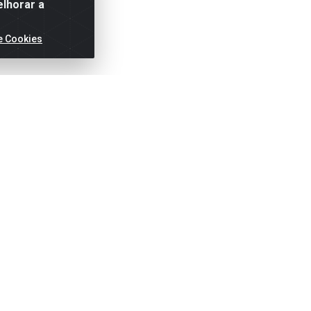
elhorar a
e Cookies