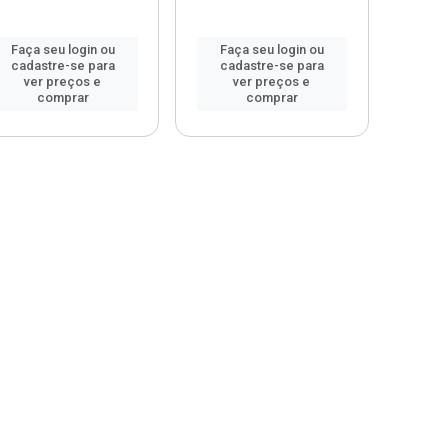
Faça seu login ou
Faça seu login ou
cadastre-se para
cadastre-se para
ver preços e
ver preços e
comprar
comprar