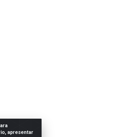
para
io, apresentar