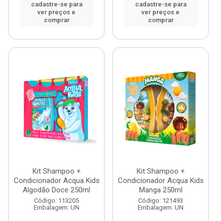
cadastre-se para
cadastre-se para
ver preços e
ver preços e
comprar
comprar
Kit Shampoo +
Kit Shampoo +
Condicionador Acqua Kids
Condicionador Acqua Kids
Algodão Doce 250ml
Manga 250ml
Código: 113205
Código: 121493
Embalagem: UN
Embalagem: UN