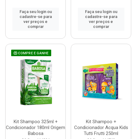
Faça seu login ou
Faça seu login ou
cadastre-se para
cadastre-se para
ver preços e
ver preços e
comprar
comprar
COMPRE E GANHE
Kit Shampoo 325ml +
Kit Shampoo +
Condicionador 180ml Origem
Condicionador Acqua Kids
Babosa
Tutti Frutti 250ml