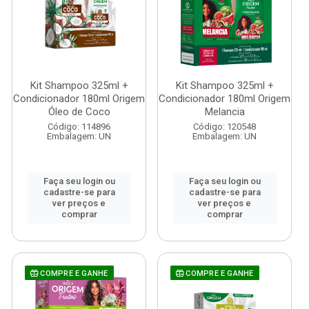
Kit Shampoo 325ml +
Kit Shampoo 325ml +
Condicionador 180ml Origem
Condicionador 180ml Origem
Óleo de Coco
Melancia
Código: 114896
Código: 120548
Embalagem: UN
Embalagem: UN
Faça seu login ou
Faça seu login ou
cadastre-se para
cadastre-se para
ver preços e
ver preços e
comprar
comprar
COMPRE E GANHE
COMPRE E GANHE