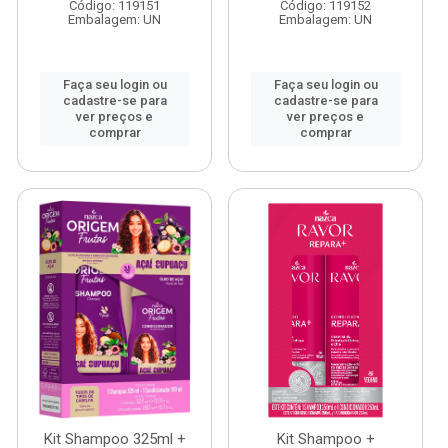
Código: 119151
Código: 119152
Embalagem: UN
Embalagem: UN
Faça seu login ou
Faça seu login ou
cadastre-se para
cadastre-se para
ver preços e
ver preços e
comprar
comprar
Kit Shampoo 325ml +
Kit Shampoo +