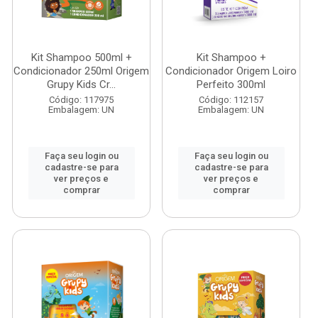
Kit Shampoo 500ml +
Kit Shampoo +
Condicionador 250ml Origem
Condicionador Origem Loiro
Grupy Kids Cr...
Perfeito 300ml
Código: 117975
Código: 112157
Embalagem: UN
Embalagem: UN
Faça seu login ou
Faça seu login ou
cadastre-se para
cadastre-se para
ver preços e
ver preços e
comprar
comprar