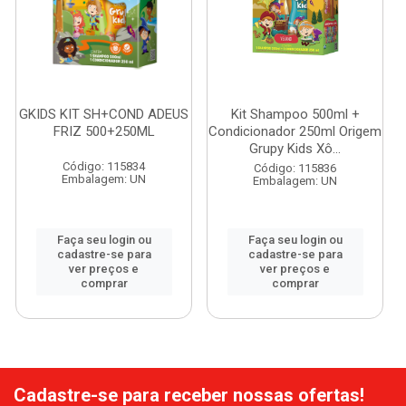
GKIDS KIT SH+COND ADEUS
Kit Shampoo 500ml +
FRIZ 500+250ML
Condicionador 250ml Origem
Grupy Kids Xô...
Código: 115834
Código: 115836
Embalagem: UN
Embalagem: UN
Faça seu login ou
Faça seu login ou
cadastre-se para
cadastre-se para
ver preços e
ver preços e
comprar
comprar
Cadastre-se para receber nossas ofertas!