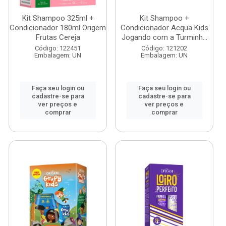
Kit Shampoo 325ml +
Kit Shampoo +
Condicionador 180ml Origem
Condicionador Acqua Kids
Frutas Cereja
Jogando com a Turminh...
Código: 122451
Código: 121202
Embalagem: UN
Embalagem: UN
Faça seu login ou
Faça seu login ou
cadastre-se para
cadastre-se para
ver preços e
ver preços e
comprar
comprar