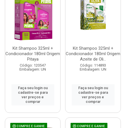
Kit Shampoo 325ml +
Kit Shampoo 325ml +
Condicionador 180ml Origem
Condicionador 180ml Origem
Pitaya
Azeite de Oli...
Código: 120547
Código: 114893
Embalagem: UN
Embalagem: UN
Faça seu login ou
Faça seu login ou
cadastre-se para
cadastre-se para
ver preços e
ver preços e
comprar
comprar
COMPRE E GANHE
COMPRE E GANHE