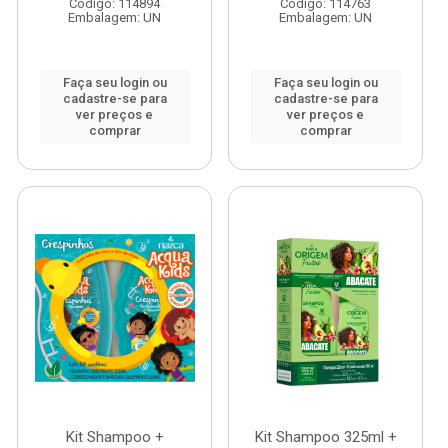
Código: 114894
Código: 114763
Embalagem: UN
Embalagem: UN
Faça seu login ou
Faça seu login ou
cadastre-se para
cadastre-se para
ver preços e
ver preços e
comprar
comprar
Kit Shampoo +
Kit Shampoo 325ml +