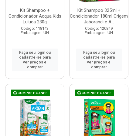
Kit Shampoo +
Kit Shampoo 325ml +
Condicionador Acqua Kids
Condicionador 180ml Origem
Luluca 230g
Jaborandi e A...
Código: 118143
Código: 120849
Embalagem: UN
Embalagem: UN
Faça seu login ou
Faça seu login ou
cadastre-se para
cadastre-se para
ver preços e
ver preços e
comprar
comprar
COMPRE E GANHE
COMPRE E GANHE