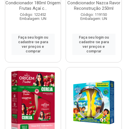
Condicionador 180ml Origem
Condicionador Nazca Ravor
Frutas Açaí c...
Reconstrução 250ml
Código: 122452
Código: 119150
Embalagem: UN
Embalagem: UN
Faça seu login ou
Faça seu login ou
cadastre-se para
cadastre-se para
ver preços e
ver preços e
comprar
comprar