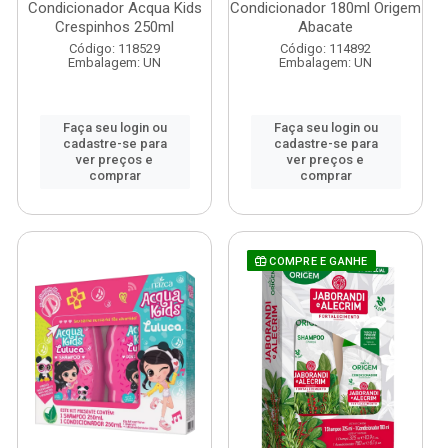
Condicionador Acqua Kids
Condicionador 180ml Origem
Crespinhos 250ml
Abacate
Código: 118529
Código: 114892
Embalagem: UN
Embalagem: UN
Faça seu login ou
Faça seu login ou
cadastre-se para
cadastre-se para
ver preços e
ver preços e
comprar
comprar
COMPRE E GANHE