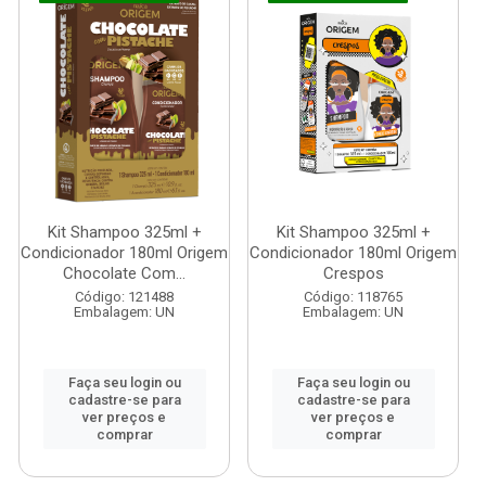
Kit Shampoo 325ml +
Kit Shampoo 325ml +
Condicionador 180ml Origem
Condicionador 180ml Origem
Chocolate Com...
Crespos
Código: 121488
Código: 118765
Embalagem: UN
Embalagem: UN
Faça seu login ou
Faça seu login ou
cadastre-se para
cadastre-se para
ver preços e
ver preços e
comprar
comprar