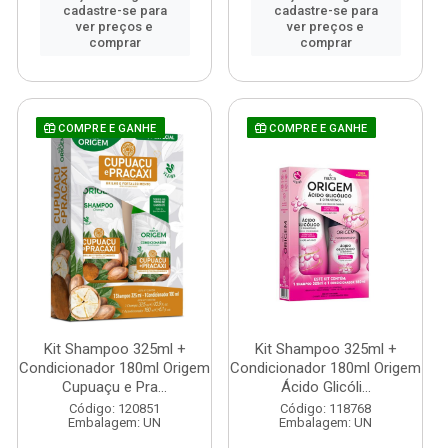
cadastre-se para
cadastre-se para
ver preços e
ver preços e
comprar
comprar
COMPRE E GANHE
COMPRE E GANHE
Kit Shampoo 325ml +
Kit Shampoo 325ml +
Condicionador 180ml Origem
Condicionador 180ml Origem
Cupuaçu e Pra...
Ácido Glicóli...
Código: 120851
Código: 118768
Embalagem: UN
Embalagem: UN