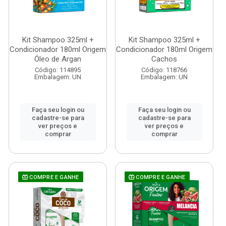
Kit Shampoo 325ml +
Kit Shampoo 325ml +
Condicionador 180ml Origem
Condicionador 180ml Origem
Óleo de Argan
Cachos
Código: 114895
Código: 118766
Embalagem: UN
Embalagem: UN
Faça seu login ou
Faça seu login ou
cadastre-se para
cadastre-se para
ver preços e
ver preços e
comprar
comprar
COMPRE E GANHE
COMPRE E GANHE