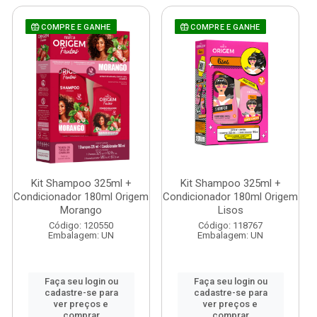
COMPRE E GANHE
COMPRE E GANHE
Kit Shampoo 325ml +
Kit Shampoo 325ml +
Condicionador 180ml Origem
Condicionador 180ml Origem
Morango
Lisos
Código: 120550
Código: 118767
Embalagem: UN
Embalagem: UN
Faça seu login ou
Faça seu login ou
cadastre-se para
cadastre-se para
ver preços e
ver preços e
comprar
comprar