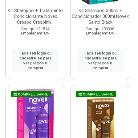
Kit Shampoo + Tratamento
Kit Shampoo 300ml +
Condicionante Novex
Condicionador 300ml Novex
Crespo Crespinh...
Santo Black
Código: 121514
Código: 109338
Embalagem: UN
Embalagem: UN
Faça seu login ou
Faça seu login ou
cadastre-se para
cadastre-se para
ver preços e
ver preços e
comprar
comprar
COMPRE E GANHE
COMPRE E GANHE