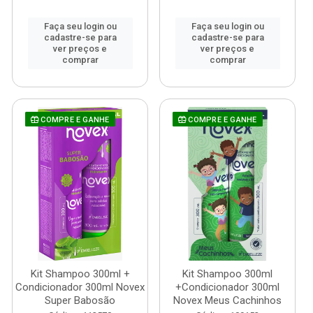
Faça seu login ou
Faça seu login ou
cadastre-se para
cadastre-se para
ver preços e
ver preços e
comprar
comprar
COMPRE E GANHE
COMPRE E GANHE
Kit Shampoo 300ml +
Kit Shampoo 300ml
Condicionador 300ml Novex
+Condicionador 300ml
Super Babosão
Novex Meus Cachinhos