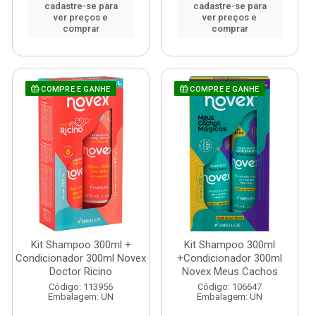
cadastre-se para
cadastre-se para
ver preços e
ver preços e
comprar
comprar
COMPRE E GANHE
COMPRE E GANHE
Kit Shampoo 300ml +
Kit Shampoo 300ml
Condicionador 300ml Novex
+Condicionador 300ml
Doctor Ricino
Novex Meus Cachos
Código: 113956
Código: 106647
Embalagem: UN
Embalagem: UN