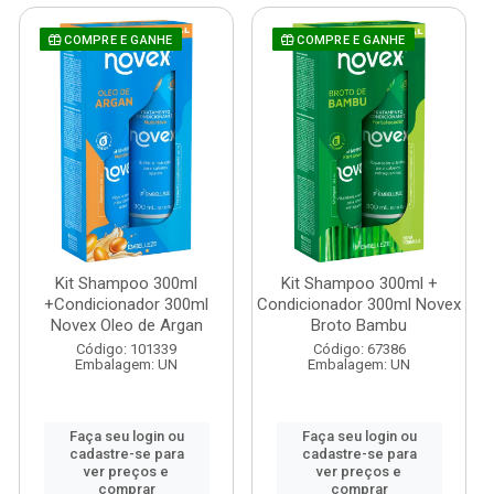
COMPRE E GANHE
COMPRE E GANHE
Kit Shampoo 300ml
Kit Shampoo 300ml +
+Condicionador 300ml
Condicionador 300ml Novex
Novex Oleo de Argan
Broto Bambu
Código: 101339
Código: 67386
Embalagem: UN
Embalagem: UN
Faça seu login ou
Faça seu login ou
cadastre-se para
cadastre-se para
ver preços e
ver preços e
comprar
comprar