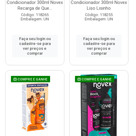
Condicionador 300ml Novex
Condicionador 300ml Novex
Recarga de Que...
Liso Lisinho
Código: 118265
Código: 118255
Embalagem: UN
Embalagem: UN
Faça seu login ou
Faça seu login ou
cadastre-se para
cadastre-se para
ver preços e
ver preços e
comprar
comprar
COMPRE E GANHE
COMPRE E GANHE