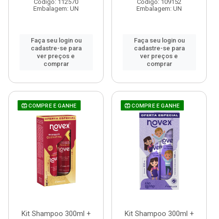
Código: 112570
Código: 109152
Embalagem: UN
Embalagem: UN
Faça seu login ou
Faça seu login ou
cadastre-se para
cadastre-se para
ver preços e
ver preços e
comprar
comprar
COMPRE E GANHE
COMPRE E GANHE
Kit Shampoo 300ml +
Kit Shampoo 300ml +