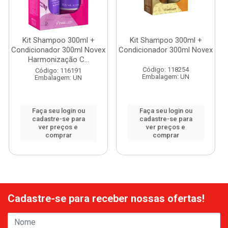
Kit Shampoo 300ml +
Kit Shampoo 300ml +
Condicionador 300ml Novex
Condicionador 300ml Novex
Harmonização C...
Código: 118254
Código: 116191
Embalagem: UN
Embalagem: UN
Faça seu login ou
Faça seu login ou
cadastre-se para
cadastre-se para
ver preços e
ver preços e
comprar
comprar
Cadastre-se para receber nossas ofertas!