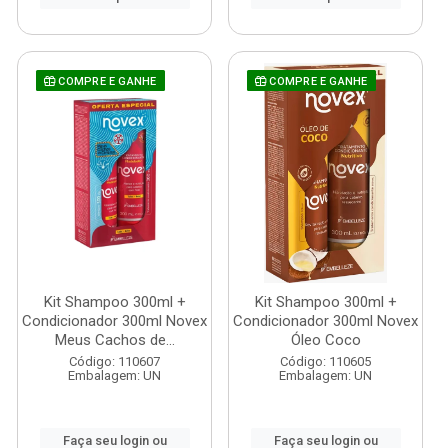
COMPRE E GANHE
COMPRE E GANHE
Kit Shampoo 300ml +
Kit Shampoo 300ml +
Condicionador 300ml Novex
Condicionador 300ml Novex
Meus Cachos de...
Óleo Coco
Código: 110607
Código: 110605
Embalagem: UN
Embalagem: UN
Faça seu login ou
Faça seu login ou