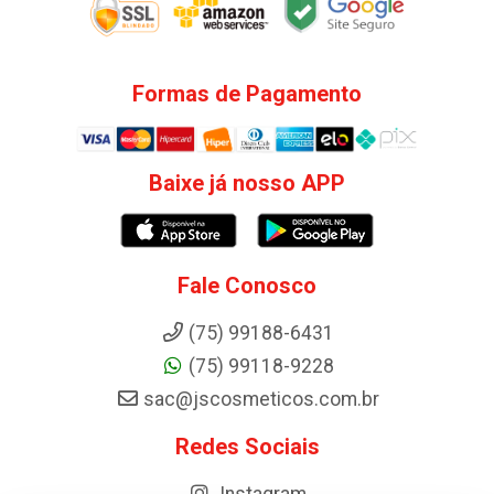
Formas de Pagamento
Baixe já nosso APP
Fale Conosco
(75) 99188-6431
(75) 99118-9228
sac@jscosmeticos.com.br
Redes Sociais