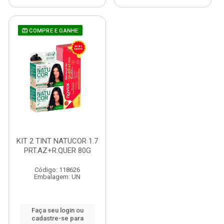
COMPRE E GANHE
KIT 2 TINT NATUCOR 1.7
PRT.AZ+R.QUER 80G
Código: 118626
Embalagem: UN
Faça seu login ou
cadastre-se para