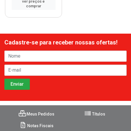
ver preços e
comprar
Cadastre-se para receber nossas ofertas!
Meus Pedidos
Títulos
Notas Fiscais