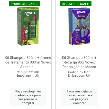
COMPRE E GANHE
COMPRE E GANHE
Kit Shampoo 300ml + Creme
Kit Shampoo 300ml +
de Tratamento 300ml Novex
Recarga 80g Novex
Azeite d...
Reposição de Massa
Código: 121948
Código: 121516
Embalagem: UN
Embalagem: UN
Faça seu login ou
Faça seu login ou
cadastre-se para
cadastre-se para
ver preços e
ver preços e
comprar
comprar