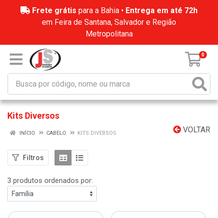
Frete grátis
para a Bahia •
Entrega em até 72h
em Feira de Santana, Salvador e Região
Metropolitana
0
Kits Diversos
VOLTAR
INÍCIO
CABELO
KITS DIVERSOS
Filtros
3 produtos ordenados por: