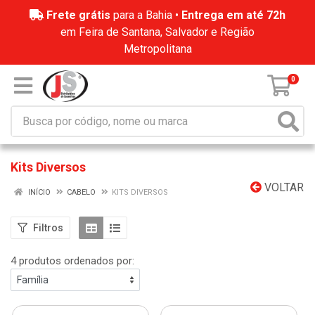
Frete grátis
para a Bahia •
Entrega em até 72h
em Feira de Santana, Salvador e Região
Metropolitana
0
Kits Diversos
VOLTAR
INÍCIO
CABELO
KITS DIVERSOS
Filtros
4 produtos ordenados por: