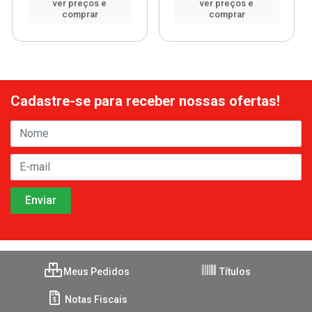
ver preços e
ver preços e
comprar
comprar
Cadastre-se para receber nossas ofertas!
Meus Pedidos
Títulos
Notas Fiscais