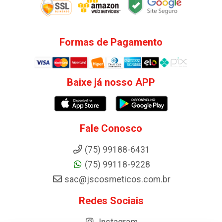
Formas de Pagamento
Baixe já nosso APP
Fale Conosco
(75) 99188-6431
(75) 99118-9228
sac@jscosmeticos.com.br
Redes Sociais