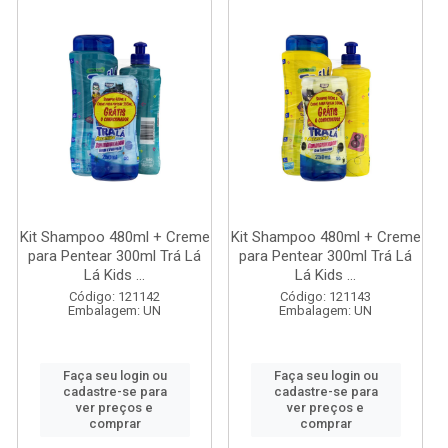
Kit Shampoo 480ml + Creme
Kit Shampoo 480ml + Creme
para Pentear 300ml Trá Lá
para Pentear 300ml Trá Lá
Lá Kids ...
Lá Kids ...
Código: 121142
Código: 121143
Embalagem: UN
Embalagem: UN
Faça seu login ou
Faça seu login ou
cadastre-se para
cadastre-se para
ver preços e
ver preços e
comprar
comprar