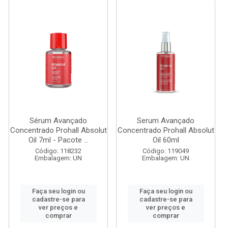
Sérum Avançado
Serum Avançado
Concentrado Prohall Absolut
Concentrado Prohall Absolut
Oil 7ml - Pacote ...
Oil 60ml
Código: 118232
Código: 119049
Embalagem: UN
Embalagem: UN
Faça seu login ou
Faça seu login ou
cadastre-se para
cadastre-se para
ver preços e
ver preços e
comprar
comprar