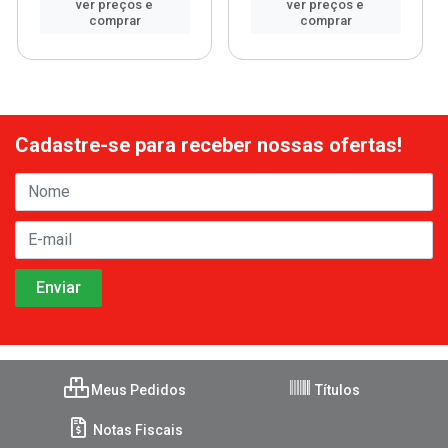
ver preços e
ver preços e
comprar
comprar
Cadastre-se para receber nossas ofertas!
Meus Pedidos
Títulos
Notas Fiscais