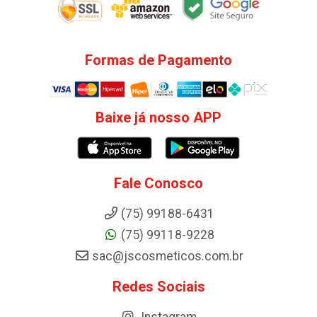
Formas de Pagamento
Baixe já nosso APP
Fale Conosco
(75) 99188-6431
(75) 99118-9228
sac@jscosmeticos.com.br
Redes Sociais