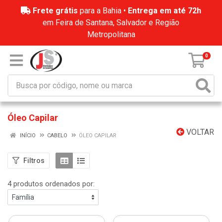
Frete grátis
para a Bahia •
Entrega em até 72h
em Feira de Santana, Salvador e Região
Metropolitana
0
Óleo Capilar
VOLTAR
INÍCIO
CABELO
ÓLEO CAPILAR
Filtros
4 produtos ordenados por: