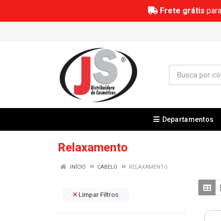
Frete grátis
para
Departamentos
Relaxamento
INÍCIO
CABELO
RELAXAMENTO
Limpar Filtros