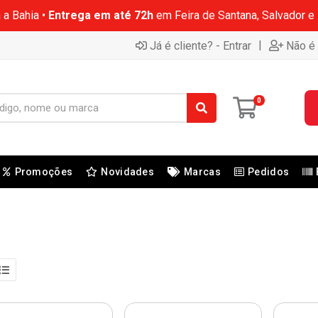
 a Bahia •
Entrega em até 72h
em Feira de Santana, Salvador e
|
Já é cliente? - Entrar
Não é 
0
Promoções
Novidades
Marcas
Pedidos