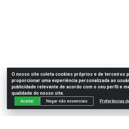
O nosso site coleta cookies próprios e de terceiros 
proporcionar uma experiência personalizada ao usuár
publicidade relevante de acordo com o seu perfil e m
qualidade do nosso site.
Aceitar
Negar não essenciais
Preferências d