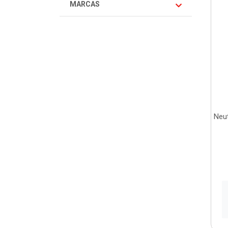
MARCAS
Neut