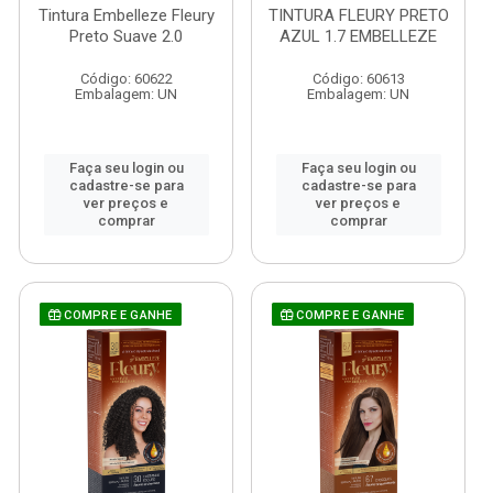
Tintura Embelleze Fleury
TINTURA FLEURY PRETO
Preto Suave 2.0
AZUL 1.7 EMBELLEZE
Código: 60622
Código: 60613
Embalagem: UN
Embalagem: UN
Faça seu login ou
Faça seu login ou
cadastre-se para
cadastre-se para
ver preços e
ver preços e
comprar
comprar
COMPRE E GANHE
COMPRE E GANHE