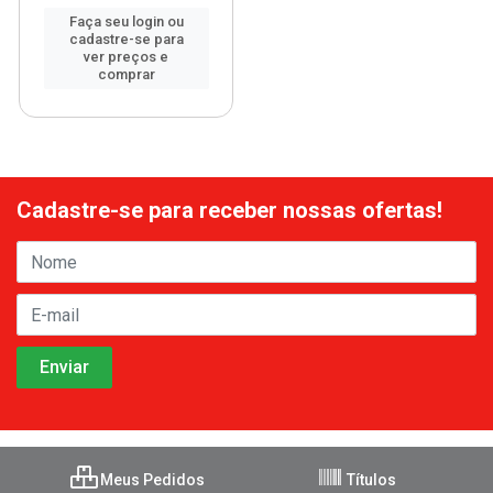
Faça seu login ou
cadastre-se para
ver preços e
comprar
Cadastre-se para receber nossas ofertas!
Meus Pedidos
Títulos