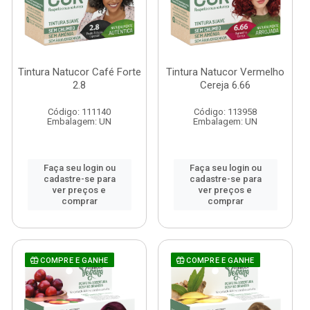
Tintura Natucor Café Forte
Tintura Natucor Vermelho
2.8
Cereja 6.66
Código: 111140
Código: 113958
Embalagem: UN
Embalagem: UN
Faça seu login ou
Faça seu login ou
cadastre-se para
cadastre-se para
ver preços e
ver preços e
comprar
comprar
COMPRE E GANHE
COMPRE E GANHE