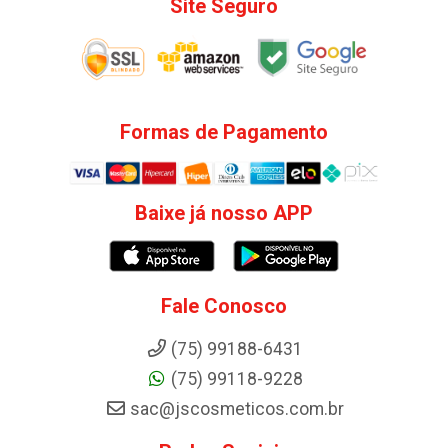
Site Seguro
Formas de Pagamento
Baixe já nosso APP
Fale Conosco
(75) 99188-6431
(75) 99118-9228
sac@jscosmeticos.com.br