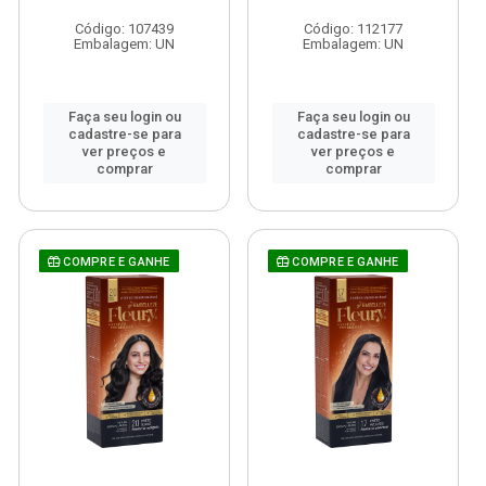
Código: 107439
Código: 112177
Embalagem: UN
Embalagem: UN
Faça seu login ou
Faça seu login ou
cadastre-se para
cadastre-se para
ver preços e
ver preços e
comprar
comprar
COMPRE E GANHE
COMPRE E GANHE