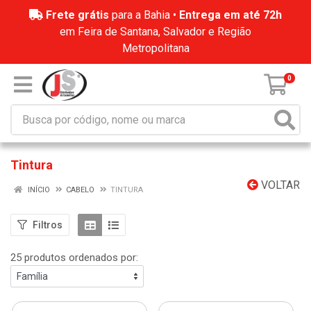
Frete grátis
para a Bahia •
Entrega em até 72h
em Feira de Santana, Salvador e Região
Metropolitana
0
Tintura
VOLTAR
INÍCIO
CABELO
TINTURA
Filtros
25 produtos ordenados por: