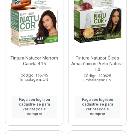
Tintura Natucor Marrom
Tintura Natucor Óleos
Canela 4.15
Amazônicos Preto Natural
1.0
Código: 116745
Código: 120625
Embalagem: UN
Embalagem: UN
Faça seu login ou
Faça seu login ou
cadastre-se para
cadastre-se para
ver preços e
ver preços e
comprar
comprar