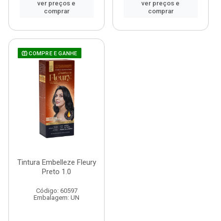
ver preços e
ver preços e
comprar
comprar
COMPRE E GANHE
Tintura Embelleze Fleury
Preto 1.0
Código: 60597
Embalagem: UN