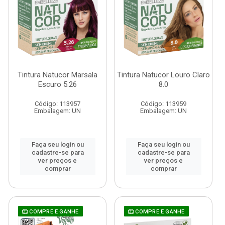
Tintura Natucor Marsala
Tintura Natucor Louro Claro
Escuro 5.26
8.0
Código: 113957
Código: 113959
Embalagem: UN
Embalagem: UN
Faça seu login ou
Faça seu login ou
cadastre-se para
cadastre-se para
ver preços e
ver preços e
comprar
comprar
COMPRE E GANHE
COMPRE E GANHE