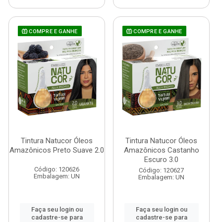
COMPRE E GANHE
COMPRE E GANHE
Tintura Natucor Óleos
Tintura Natucor Óleos
Amazônicos Preto Suave 2.0
Amazônicos Castanho
Escuro 3.0
Código: 120626
Código: 120627
Embalagem: UN
Embalagem: UN
Faça seu login ou
Faça seu login ou
cadastre-se para
cadastre-se para