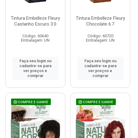
Tintura Embelleze Fleury
Tintura Embelleze Fleury
Castanho Escuro 3.0
Chocolate 6.7
Código: 60640
Código: 60720
Embalagem: UN
Embalagem: UN
Faça seu login ou
Faça seu login ou
cadastre-se para
cadastre-se para
ver preços e
ver preços e
comprar
comprar
COMPRE E GANHE
COMPRE E GANHE