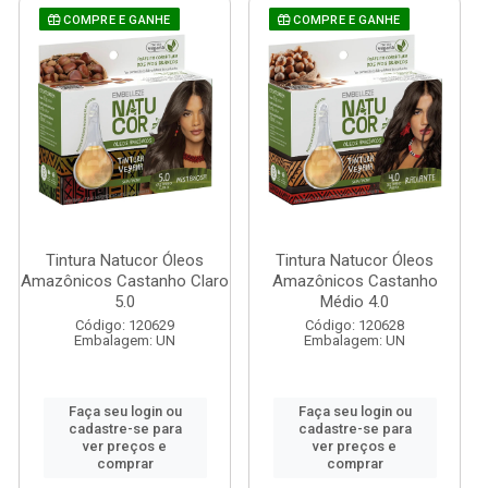
COMPRE E GANHE
COMPRE E GANHE
Tintura Natucor Óleos
Tintura Natucor Óleos
Amazônicos Castanho Claro
Amazônicos Castanho
5.0
Médio 4.0
Código: 120629
Código: 120628
Embalagem: UN
Embalagem: UN
Faça seu login ou
Faça seu login ou
cadastre-se para
cadastre-se para
ver preços e
ver preços e
comprar
comprar