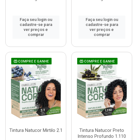
Faça seu login ou
Faça seu login ou
cadastre-se para
cadastre-se para
ver preços e
ver preços e
comprar
comprar
COMPRE E GANHE
COMPRE E GANHE
Tintura Natucor Mirtilo 2.1
Tintura Natucor Preto
Intenso Profundo 1.110