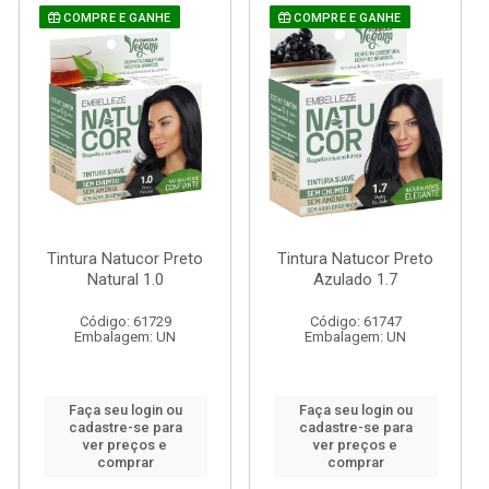
COMPRE E GANHE
COMPRE E GANHE
Tintura Natucor Preto
Tintura Natucor Preto
Natural 1.0
Azulado 1.7
Código: 61729
Código: 61747
Embalagem: UN
Embalagem: UN
Faça seu login ou
Faça seu login ou
cadastre-se para
cadastre-se para
ver preços e
ver preços e
comprar
comprar