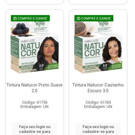
COMPRE E GANHE
COMPRE E GANHE
Tintura Natucor Preto Suave
Tintura Natucor Castanho
2.0
Escuro 3.0
Código: 61756
Código: 61765
Embalagem: UN
Embalagem: UN
Faça seu login ou
Faça seu login ou
cadastre-se para
cadastre-se para