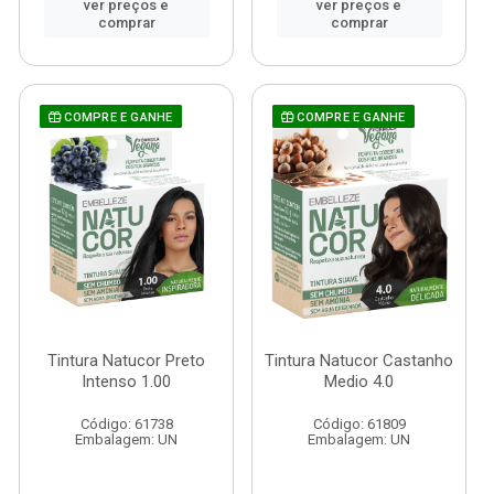
ver preços e
ver preços e
comprar
comprar
COMPRE E GANHE
COMPRE E GANHE
Tintura Natucor Preto
Tintura Natucor Castanho
Intenso 1.00
Medio 4.0
Código: 61738
Código: 61809
Embalagem: UN
Embalagem: UN