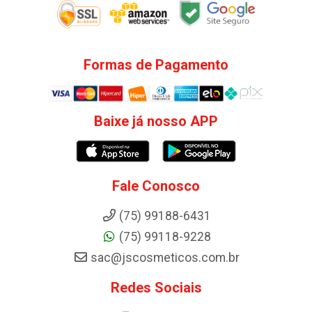
Formas de Pagamento
Baixe já nosso APP
Fale Conosco
(75) 99188-6431
(75) 99118-9228
sac@jscosmeticos.com.br
Redes Sociais