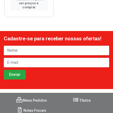
ver preços e
comprar
Cadastre-se para receber nossas ofertas!
Meus Pedidos
Títulos
Notas Fiscais