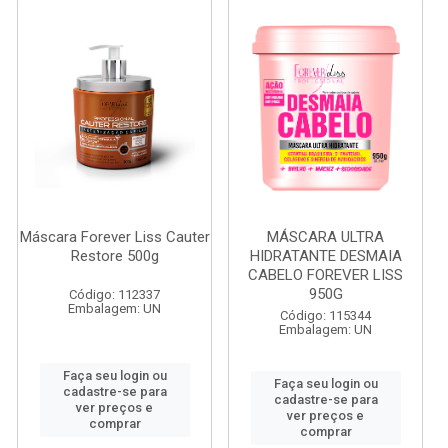
Máscara Forever Liss Cauter
MÁSCARA ULTRA
Restore 500g
HIDRATANTE DESMAIA
CABELO FOREVER LISS
950G
Código: 112337
Embalagem: UN
Código: 115344
Embalagem: UN
Faça seu login ou
Faça seu login ou
cadastre-se para
cadastre-se para
ver preços e
ver preços e
comprar
comprar