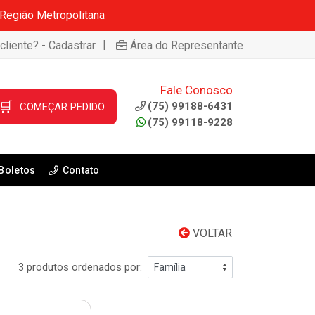
 Região Metropolitana
|
cliente? - Cadastrar
Área do Representante
Fale Conosco
🛒
(75) 99188-6431
COMEÇAR PEDIDO
(75) 99118-9228
Boletos
Contato
VOLTAR
3 produtos ordenados por: