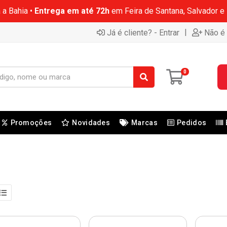
 a Bahia •
Entrega em até 72h
em Feira de Santana, Salvador e
|
Já é cliente? - Entrar
Não é 
0
Promoções
Novidades
Marcas
Pedidos