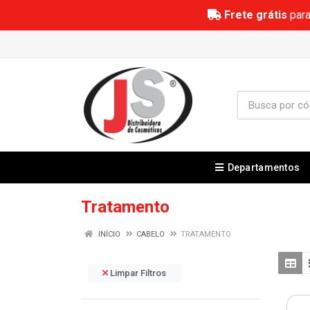
Frete grátis
para
Departamentos
Tratamento
INÍCIO
CABELO
TRATAMENTO
Limpar Filtros