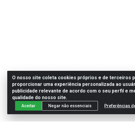
O nosso site coleta cookies próprios e de terceiros 
proporcionar uma experiência personalizada ao usuár
publicidade relevante de acordo com o seu perfil e m
qualidade do nosso site.
Aceitar
Negar não essenciais
Preferências d