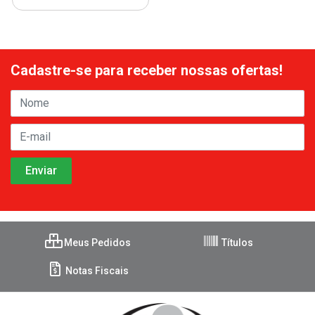
Cadastre-se para receber nossas ofertas!
Meus Pedidos
Títulos
Notas Fiscais