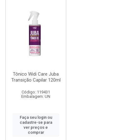
Tônico Widi Care Juba
Transição Capilar 120ml
Código: 119431
Embalagem: UN
Faça seu login ou
cadastre-se para
ver preços e
comprar