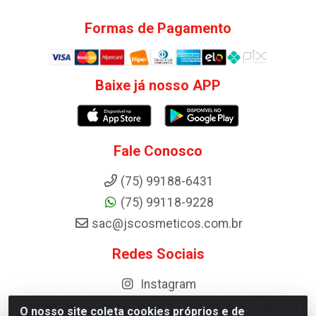
Formas de Pagamento
Baixe já nosso APP
Fale Conosco
(75) 99188-6431
(75) 99118-9228
sac@jscosmeticos.com.br
Redes Sociais
Instagram
O nosso site coleta cookies próprios e de