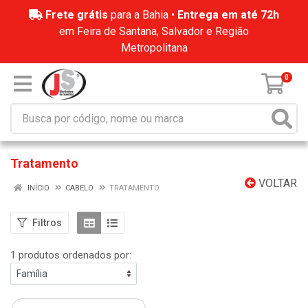
Frete grátis
para a Bahia •
Entrega em até 72h
em Feira de Santana, Salvador e Região
Metropolitana
0
Tratamento
VOLTAR
INÍCIO
CABELO
TRATAMENTO
Filtros
1 produtos ordenados por: