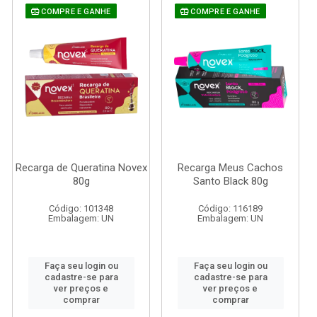
COMPRE E GANHE
COMPRE E GANHE
Recarga de Queratina Novex
Recarga Meus Cachos
80g
Santo Black 80g
Código: 101348
Código: 116189
Embalagem: UN
Embalagem: UN
Faça seu login ou
Faça seu login ou
cadastre-se para
cadastre-se para
ver preços e
ver preços e
comprar
comprar