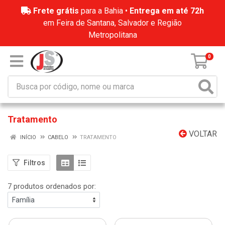
Frete grátis
para a Bahia •
Entrega em até 72h
em Feira de Santana, Salvador e Região
Metropolitana
0
Tratamento
VOLTAR
INÍCIO
CABELO
TRATAMENTO
Filtros
7 produtos ordenados por: