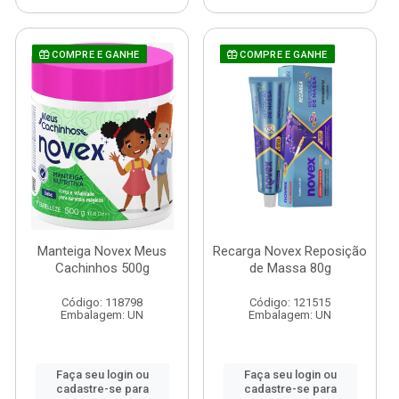
COMPRE E GANHE
COMPRE E GANHE
Manteiga Novex Meus
Recarga Novex Reposição
Cachinhos 500g
de Massa 80g
Código: 118798
Código: 121515
Embalagem: UN
Embalagem: UN
Faça seu login ou
Faça seu login ou
cadastre-se para
cadastre-se para