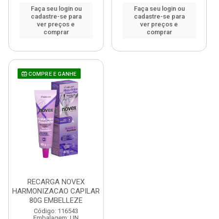
Faça seu login ou
Faça seu login ou
cadastre-se para
cadastre-se para
ver preços e
ver preços e
comprar
comprar
COMPRE E GANHE
RECARGA NOVEX
HARMONIZACAO CAPILAR
80G EMBELLEZE
Código: 116543
Embalagem: UN