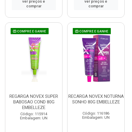
ver preços e
ver preços e
comprar
comprar
COMPRE E GANHE
COMPRE E GANHE
REGARGA NOVEX SUPER
RECARGA NOVEX NOTURNA
BABOSAO COND 80G
SONHO 80G EMBELLEZE
EMBELLEZE
Código: 116186
Código: 115914
Embalagem: UN
Embalagem: UN