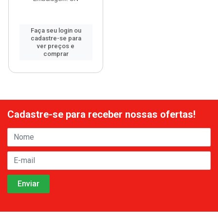
Faça seu login ou
cadastre-se para
ver preços e
comprar
Cadastre-se para receber nossas ofertas!