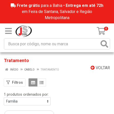
Frete grátis
para a Bahia •
Entrega em até 72h
em Feira de Santana, Salvador e Região
Metropolitana
0
Tratamento
VOLTAR
INÍCIO
CABELO
TRATAMENTO
Filtros
1 produtos ordenados por: