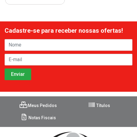
Cadastre-se para receber nossas ofertas!
Meus Pedidos
Títulos
Notas Fiscais