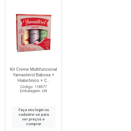
Kit Creme Multifuncional
Yamasterol Babosa +
Hialurônico + C...
Código: 118577
Embalagem: UN
Faça seu login ou
cadastre-se para
ver preços e
comprar