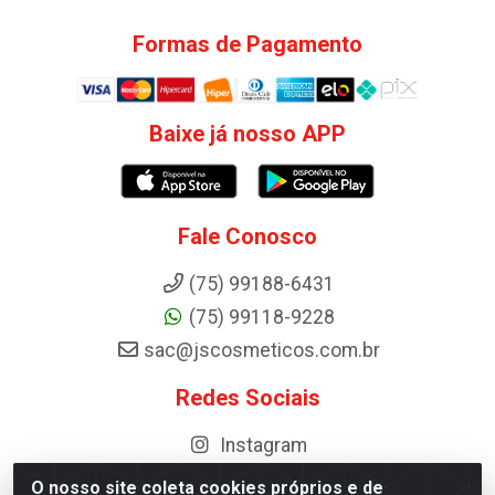
Formas de Pagamento
Baixe já nosso APP
Fale Conosco
(75) 99188-6431
(75) 99118-9228
sac@jscosmeticos.com.br
Redes Sociais
Instagram
O nosso site coleta cookies próprios e de