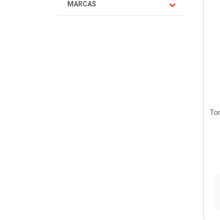
MARCAS
Ton