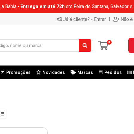
 a Bahia •
Entrega em até 72h
em Feira de Santana, Salvador e
|
Já é cliente? - Entrar
Não é 
0
Promoções
Novidades
Marcas
Pedidos