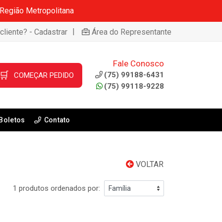
 Região Metropolitana
|
cliente? - Cadastrar
Área do Representante
Fale Conosco
🛒
(75) 99188-6431
COMEÇAR PEDIDO
(75) 99118-9228
Boletos
Contato
VOLTAR
1 produtos ordenados por: