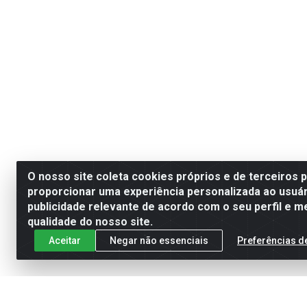
O nosso site coleta cookies próprios e de terceiros 
proporcionar uma experiência personalizada ao usuár
publicidade relevante de acordo com o seu perfil e m
qualidade do nosso site.
Aceitar
Negar não essenciais
Preferências d