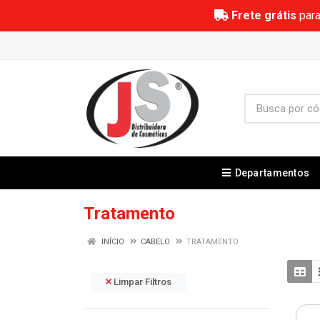
Frete grátis
para
Departamentos
Tratamento
INÍCIO
CABELO
TRATAMENTO
Limpar Filtros