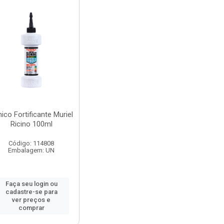
ico Fortificante Muriel
Ricino 100ml
Código: 114808
Embalagem: UN
Faça seu login ou
cadastre-se para
ver preços e
comprar