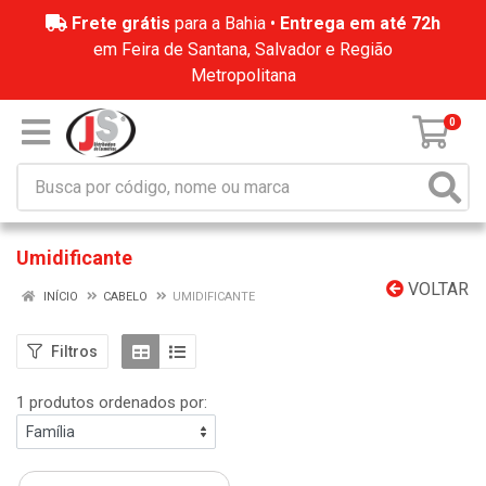
Frete grátis
para a Bahia •
Entrega em até 72h
em Feira de Santana, Salvador e Região
Metropolitana
0
Umidificante
VOLTAR
INÍCIO
CABELO
UMIDIFICANTE
Filtros
1 produtos ordenados por: