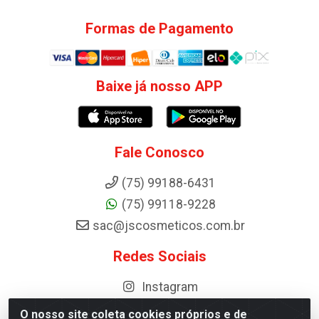
Formas de Pagamento
Baixe já nosso APP
Fale Conosco
(75) 99188-6431
(75) 99118-9228
sac@jscosmeticos.com.br
Redes Sociais
Instagram
O nosso site coleta cookies próprios e de