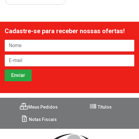
Cadastre-se para receber nossas ofertas!
Meus Pedidos
Títulos
Notas Fiscais