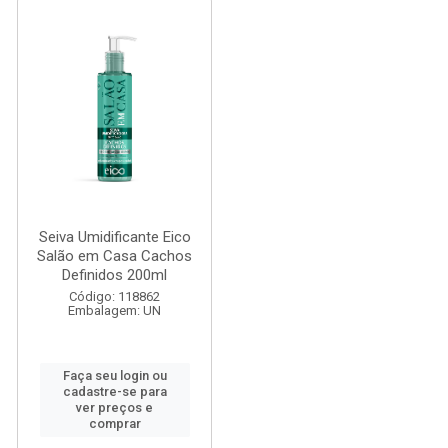
Seiva Umidificante Eico
Salão em Casa Cachos
Definidos 200ml
Código: 118862
Embalagem: UN
Faça seu login ou
cadastre-se para
ver preços e
comprar