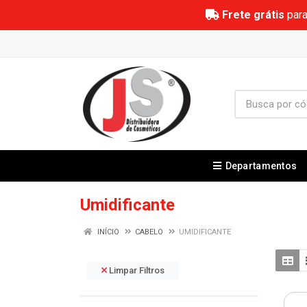
Frete grátis
para
Departamentos
Umidificante
INÍCIO
CABELO
UMIDIFICANTE
Limpar Filtros