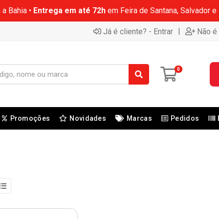
 a Bahia •
Entrega em até 72h
em Feira de Santana, Salvador e
|
Já é cliente? - Entrar
Não é 
0
Promoções
Novidades
Marcas
Pedidos