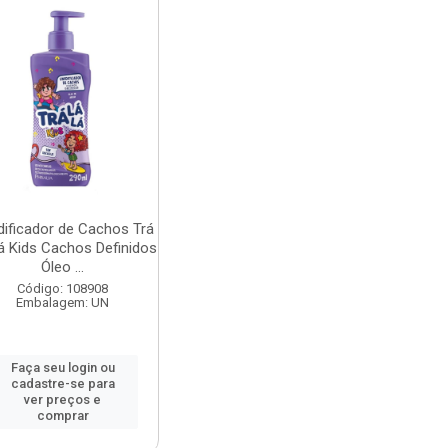
ificador de Cachos Trá
á Kids Cachos Definidos
Óleo ...
Código: 108908
Embalagem: UN
Faça seu login ou
cadastre-se para
ver preços e
comprar