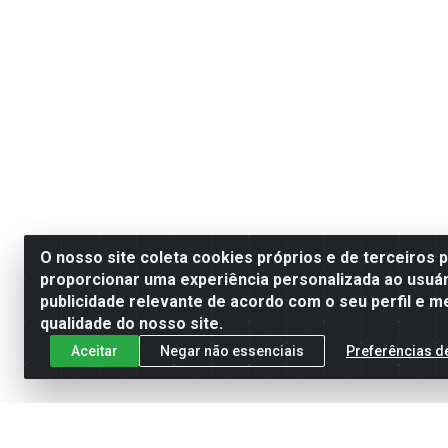
O nosso site coleta cookies próprios e de terceiros 
proporcionar uma experiência personalizada ao usuár
publicidade relevante de acordo com o seu perfil e m
qualidade do nosso site.
Aceitar
Negar não essenciais
Preferências d