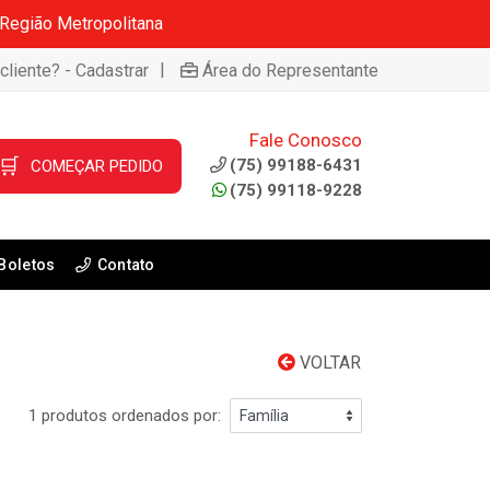
 Região Metropolitana
|
cliente? - Cadastrar
Área do Representante
Fale Conosco
🛒
(75) 99188-6431
COMEÇAR PEDIDO
(75) 99118-9228
Boletos
Contato
VOLTAR
1 produtos ordenados por: