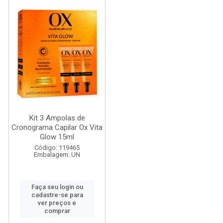
Kit 3 Ampolas de
Cronograma Capilar Ox Vita
Glow 15ml
Código: 119465
Embalagem: UN
Faça seu login ou
cadastre-se para
ver preços e
comprar