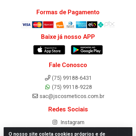
Formas de Pagamento
Baixe já nosso APP
Fale Conosco
(75) 99188-6431
(75) 99118-9228
sac@jscosmeticos.com.br
Redes Sociais
Instagram
O nosso site coleta cookies próprios e de