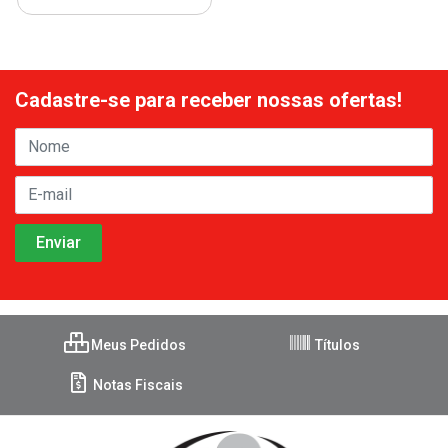
Cadastre-se para receber nossas ofertas!
Meus Pedidos
Títulos
Notas Fiscais