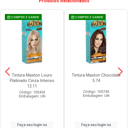
Produtos Relacionados
COMPRE E GANHE
COMPRE E GANHE
Tintura Maxton Louro
Tintura Maxton Chocolate
Platinado Cinza Intenso
5.74
12.11
Código: 105745
Código: 103453
Embalagem: UN
Embalagem: UN
Faça seu login ou
Faça seu login ou