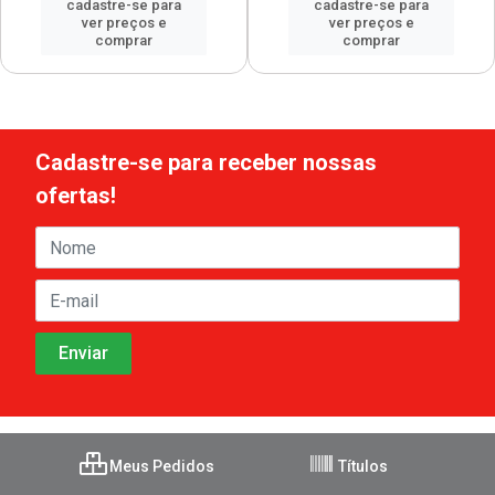
cadastre-se para
cadastre-se para
ver preços e
ver preços e
comprar
comprar
Cadastre-se para receber nossas
ofertas!
Meus Pedidos
Títulos