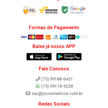
Formas de Pagamento
Baixe já nosso APP
Fale Conosco
(75) 99188-6431
(75) 99118-9228
sac@jscosmeticos.com.br
Redes Sociais