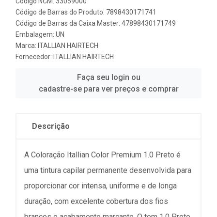
Código NCM: 33059000
Código de Barras do Produto: 7898430171741
Código de Barras da Caixa Master: 47898430171749
Embalagem: UN
Marca:
ITALLIAN HAIRTECH
Fornecedor:
ITALLIAN HAIRTECH
Faça seu login ou
cadastre-se para ver preços e comprar
Descrição
A Coloração Itallian Color Premium 1.0 Preto é
uma tintura capilar permanente desenvolvida para
proporcionar cor intensa, uniforme e de longa
duração, com excelente cobertura dos fios
brancos e acabamento marcante. O tom 1.0 Preto