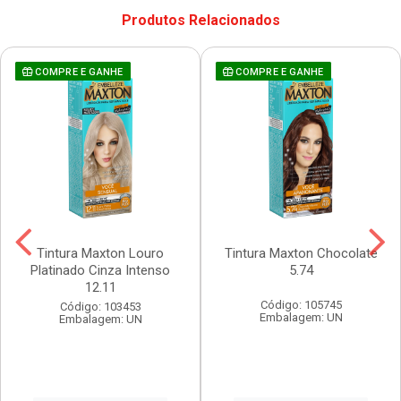
Produtos Relacionados
COMPRE E GANHE
COMPRE E GANHE
Tintura Maxton Louro
Tintura Maxton Chocolate
Platinado Cinza Intenso
5.74
12.11
Código: 105745
Código: 103453
Embalagem: UN
Embalagem: UN