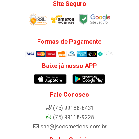
Site Seguro
Formas de Pagamento
Baixe já nosso APP
Fale Conosco
(75) 99188-6431
(75) 99118-9228
sac@jscosmeticos.com.br