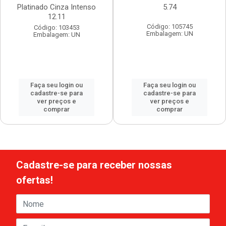
Platinado Cinza Intenso
5.74
12.11
Código: 105745
Código: 103453
Embalagem: UN
Embalagem: UN
Faça seu login ou
Faça seu login ou
cadastre-se para
cadastre-se para
ver preços e
ver preços e
comprar
comprar
Cadastre-se para receber nossas
ofertas!