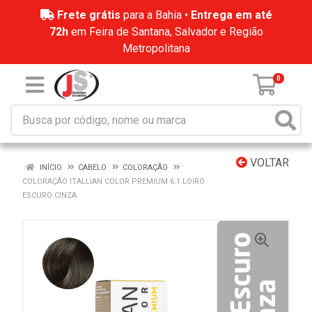
Frete grátis
para a Bahia •
Entrega em até
72h
em Feira de Santana, Salvador e Região
Metropolitana
0
VOLTAR
INÍCIO
CABELO
COLORAÇÃO
COLORAÇÃO ITALLIAN COLOR PREMIUM 6.1 LOIRO
ESCURO CINZA