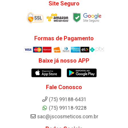
Site Seguro
Formas de Pagamento
Baixe já nosso APP
Fale Conosco
(75) 99188-6431
(75) 99118-9228
sac@jscosmeticos.com.br