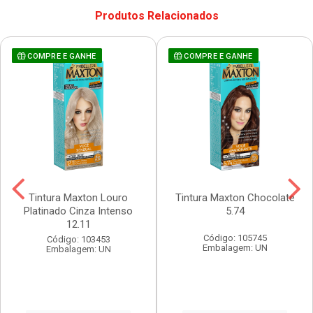
Produtos Relacionados
COMPRE E GANHE
COMPRE E GANHE
Tintura Maxton Louro
Tintura Maxton Chocolate
Platinado Cinza Intenso
5.74
12.11
Código: 105745
Código: 103453
Embalagem: UN
Embalagem: UN