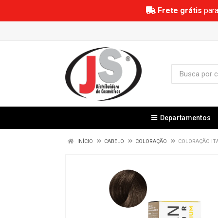
Frete grátis
para
Departamentos
INÍCIO
CABELO
COLORAÇÃO
COLORAÇÃO IT