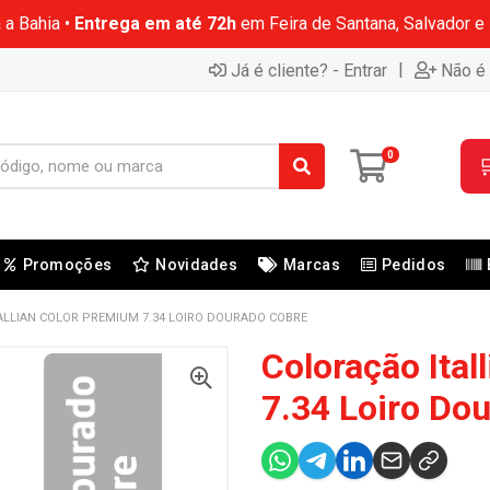
 a Bahia •
Entrega em até 72h
em Feira de Santana, Salvador e
|
Já é cliente? - Entrar
Não é 
0

Promoções
Novidades
Marcas
Pedidos
ALLIAN COLOR PREMIUM 7.34 LOIRO DOURADO COBRE
Coloração Ital
7.34 Loiro Do