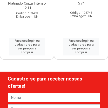
Platinado Cinza Intenso
5.74
12.11
Código: 105745
Código: 103453
Embalagem: UN
Embalagem: UN
Faça seu login ou
Faça seu login ou
cadastre-se para
cadastre-se para
ver preços e
ver preços e
comprar
comprar
Cadastre-se para receber nossas
ofertas!