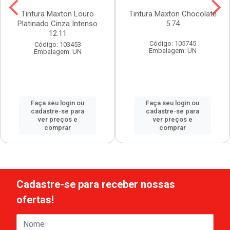
Tintura Maxton Louro
Tintura Maxton Chocolate
Platinado Cinza Intenso
5.74
12.11
Código: 105745
Código: 103453
Embalagem: UN
Embalagem: UN
Faça seu login ou
Faça seu login ou
cadastre-se para
cadastre-se para
ver preços e
ver preços e
comprar
comprar
Cadastre-se para receber nossas
ofertas!