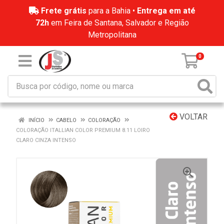
Frete grátis
para a Bahia •
Entrega em até
72h
em Feira de Santana, Salvador e Região
Metropolitana
0
VOLTAR
INÍCIO
CABELO
COLORAÇÃO
COLORAÇÃO ITALLIAN COLOR PREMIUM 8.11 LOIRO
CLARO CINZA INTENSO