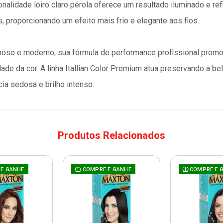
onalidade loiro claro pérola oferece um resultado iluminado e re
, proporcionando um efeito mais frio e elegante aos fios.
noso e moderno, sua fórmula de performance profissional promo
dade da cor. A linha Itallian Color Premium atua preservando a 
ia sedosa e brilho intenso.
Produtos Relacionados
E GANHE
COMPRE E GANHE
COMPRE E 