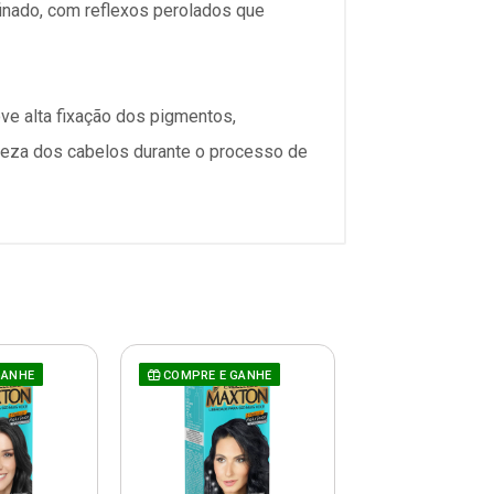
finado, com reflexos perolados que
ve alta fixação dos pigmentos,
beleza dos cabelos durante o processo de
GANHE
COMPRE E GANHE
COMPRE E GAN