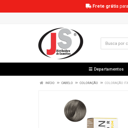
Frete grátis
para
Departamentos
INÍCIO
CABELO
COLORAÇÃO
COLORAÇÃO ITA