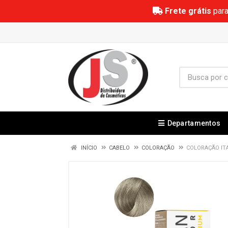
Frete grátis
para
Departamentos
INÍCIO
CABELO
COLORAÇÃO
COLORAÇÃO ITA