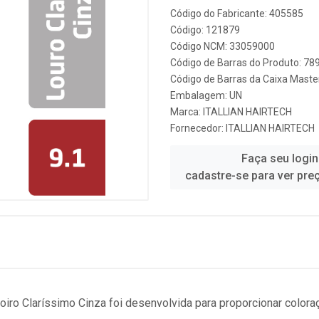
Código do Fabricante: 405585
Código: 121879
Código NCM: 33059000
Código de Barras do Produto: 7
Código de Barras da Caixa Mast
Embalagem: UN
Marca:
ITALLIAN HAIRTECH
Fornecedor:
ITALLIAN HAIRTECH
Faça seu login
cadastre-se para ver pre
Loiro Claríssimo Cinza foi desenvolvida para proporcionar color