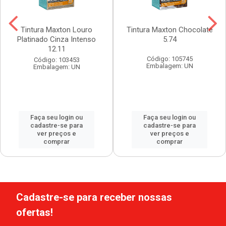
Tintura Maxton Louro
Tintura Maxton Chocolate
Platinado Cinza Intenso
5.74
12.11
Código: 105745
Código: 103453
Embalagem: UN
Embalagem: UN
Faça seu login ou
Faça seu login ou
cadastre-se para
cadastre-se para
ver preços e
ver preços e
comprar
comprar
Cadastre-se para receber nossas
ofertas!