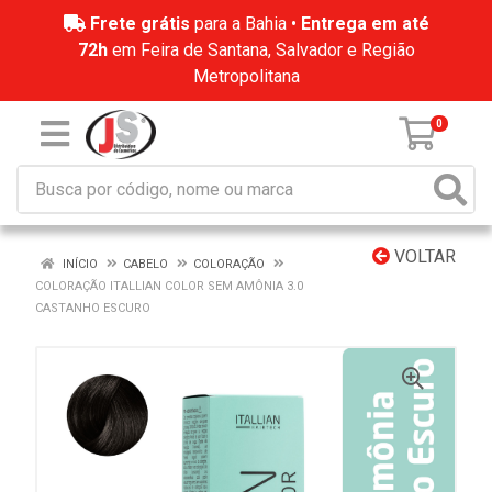
Frete grátis
para a Bahia •
Entrega em até
72h
em Feira de Santana, Salvador e Região
Metropolitana
0
VOLTAR
INÍCIO
CABELO
COLORAÇÃO
COLORAÇÃO ITALLIAN COLOR SEM AMÔNIA 3.0
CASTANHO ESCURO