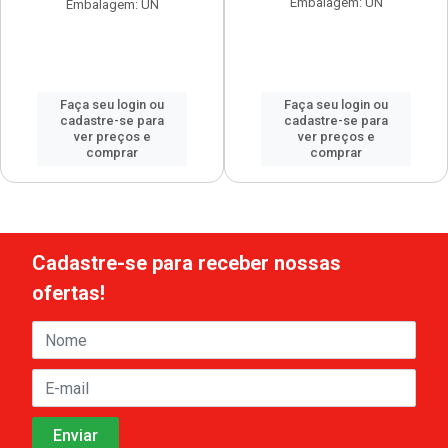
Embalagem: UN
Embalagem: UN
Faça seu login ou
Faça seu login ou
cadastre-se para
cadastre-se para
ver preços e
ver preços e
comprar
comprar
Cadastre-se para receber nossas
ofertas!