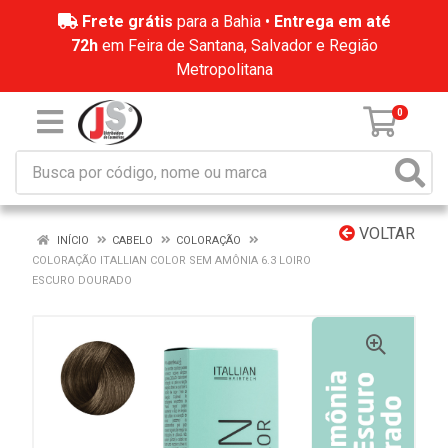
Frete grátis
para a Bahia •
Entrega em até
72h
em Feira de Santana, Salvador e Região
Metropolitana
0
VOLTAR
INÍCIO
CABELO
COLORAÇÃO
COLORAÇÃO ITALLIAN COLOR SEM AMÔNIA 6.3 LOIRO
ESCURO DOURADO