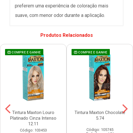
preferem uma experiência de coloração mais
suave, com menor odor durante a aplicação.
Produtos Relacionados
COMPRE E GANHE
COMPRE E GANHE
Tintura Maxton Louro
Tintura Maxton Chocolate
Platinado Cinza Intenso
5.74
12.11
Código: 105745
Código: 103453