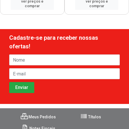
ver preços e
ver preços e
comprar
comprar
Cadastre-se para receber nossas
ofertas!
Meus Pedidos
Títulos
Notas Fiscais