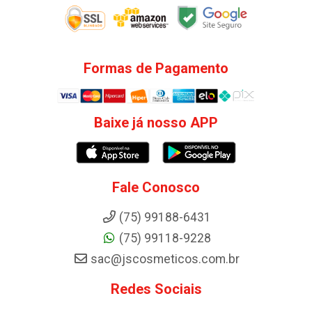
Formas de Pagamento
Baixe já nosso APP
Fale Conosco
(75) 99188-6431
(75) 99118-9228
sac@jscosmeticos.com.br
Redes Sociais