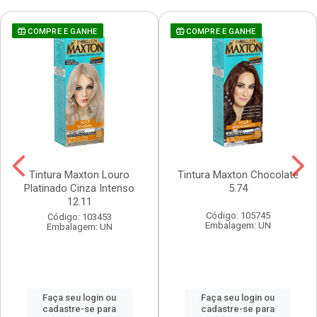
COMPRE E GANHE
COMPRE E GANHE
Tintura Maxton Louro
Tintura Maxton Chocolate
Platinado Cinza Intenso
5.74
12.11
Código: 105745
Código: 103453
Embalagem: UN
Embalagem: UN
Faça seu login ou
Faça seu login ou
cadastre-se para
cadastre-se para