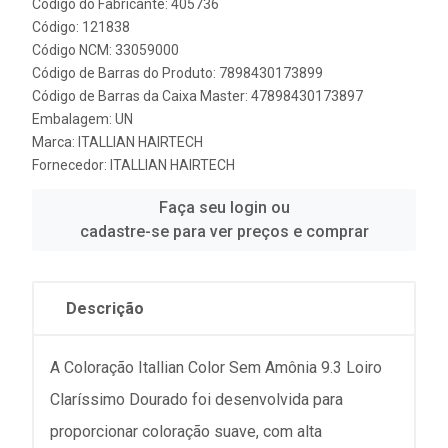
Código do Fabricante: 405736
Código: 121838
Código NCM: 33059000
Código de Barras do Produto: 7898430173899
Código de Barras da Caixa Master: 47898430173897
Embalagem: UN
Marca:
ITALLIAN HAIRTECH
Fornecedor:
ITALLIAN HAIRTECH
Faça seu login ou
cadastre-se para ver preços e comprar
Descrição
A Coloração Itallian Color Sem Amônia 9.3 Loiro
Claríssimo Dourado foi desenvolvida para
proporcionar coloração suave, com alta