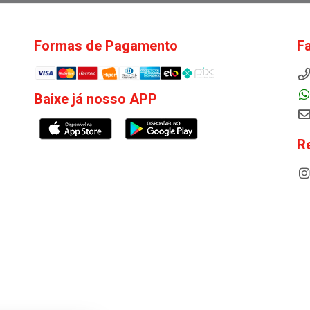
Formas de Pagamento
F
Baixe já nosso APP
R