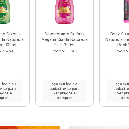
te Colônia
Desodorante Colônia
Body Spla
 da Natureza
Vegana Cia da Natureza
Natureza Hel
ma 300ml
Belle 300ml
Rock 
: 45258
Código: 117932
Código:
 login ou
Faça seu login ou
Faça seu
e-se para
cadastre-se para
cadastre
reços e
ver preços e
ver pr
prar
comprar
com