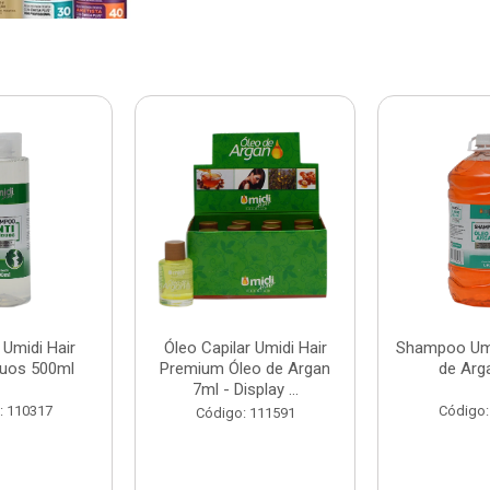
Umidi Hair
Óleo Capilar Umidi Hair
Shampoo Umi
duos 500ml
Premium Óleo de Argan
de Arg
7ml - Display ...
: 110317
Código:
Código: 111591