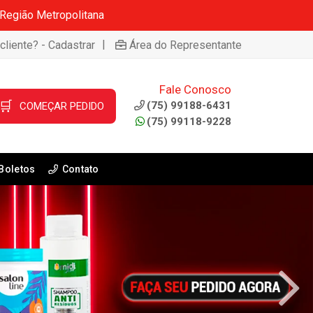
 Região Metropolitana
|
cliente? - Cadastrar
Área do Representante
Fale Conosco
🛒
(75) 99188-6431
COMEÇAR PEDIDO
(75) 99118-9228
Boletos
Contato