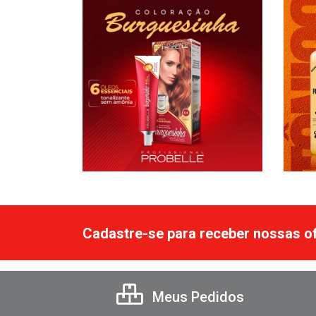
Cadastre-se para receber nossas of
Meus Pedidos