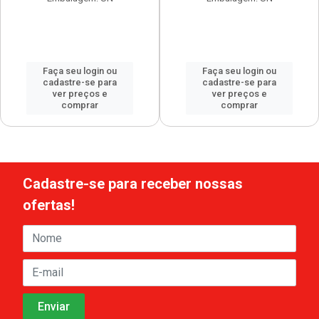
Faça seu login ou
Faça seu login ou
cadastre-se para
cadastre-se para
ver preços e
ver preços e
comprar
comprar
Cadastre-se para receber nossas
ofertas!