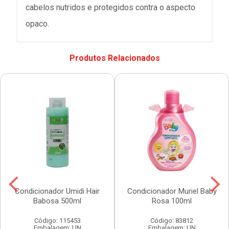
cabelos nutridos e protegidos contra o aspecto
opaco.
Produtos Relacionados
Condicionador Umidi Hair
Condicionador Muriel Baby
Babosa 500ml
Rosa 100ml
Código: 115453
Código: 83812
Embalagem: UN
Embalagem: UN