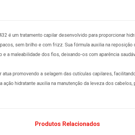
32 é um tratamento capilar desenvolvido para proporcionar hidr
acos, sem brilho e com frizz. Sua fórmula auxilia na reposição 
lho e a maleabilidade dos fios, deixando-os com aparência saudá
or atua promovendo a selagem das cutículas capilares, facilitan
a ação hidratante auxilia na manutenção da leveza dos cabelos,
Produtos Relacionados