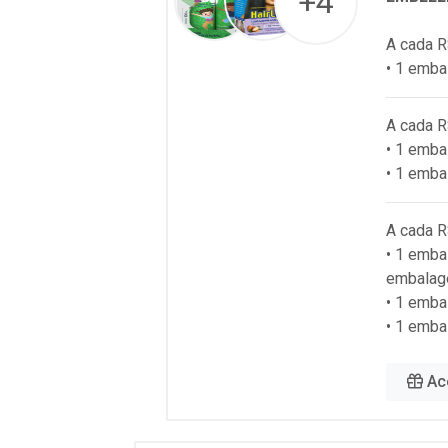
+4
A cada R
• 1 emba
A cada R
• 1 emb
• 1 emba
A cada R
• 1 emba
embalag
• 1 emb
• 1 emba
Ac