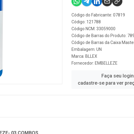
Código do Fabricante: 07819
Código: 121788
Código NCM: 33059000
Código de Barras do Produto: 7
Código de Barras da Caixa Mast
Embalagem: UN
Marca:
BLLEX
Fornecedor:
EMBELLEZE
Faça seu login
cadastre-se para ver pre
EZE- 03 COMBOS