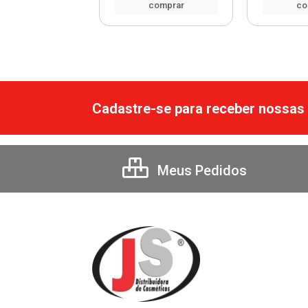
comprar
comprar
co
Cadastre-se para receber nossas 
Meus Pedidos