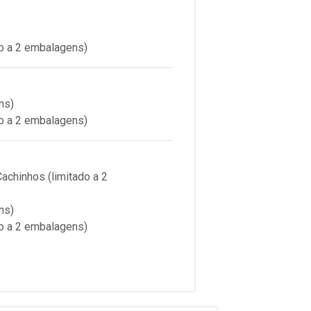
o a 2 embalagens)
ns)
o a 2 embalagens)
chinhos (limitado a 2
ns)
o a 2 embalagens)