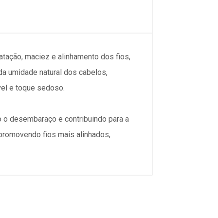
atação, maciez e alinhamento dos fios,
da umidade natural dos cabelos,
vel e toque sedoso.
do o desembaraço e contribuindo para a
 promovendo fios mais alinhados,