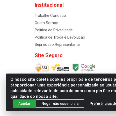
Institucional
Trabalhe Conosco
Quem Somos
Política de Privacidade
Política de Troca e Devolução
Seja nosso Representante
Site Seguro
O nosso site coleta cookies próprios e de terceiros 
proporcionar uma experiência personalizada ao usuár
publicidade relevante de acordo com o seu perfil e m
Distribuidora de Cosméti
qualidade do nosso site.
Aceitar
Negar não essenciais
Preferências d