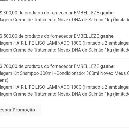
$ 300,00 de produtos do fornecedor
EMBELLEZE
ganhe
:
lagem Creme de Tratamento Novex DNA de Salmão 1kg (limitad
$ 500,00 de produtos do fornecedor
EMBELLEZE
ganhe
:
alagem HAIR LIFE LISO LAMINADO 180G (limitado a 2 embalage
lagem Creme de Tratamento Novex DNA de Salmão 1kg (limitad
$ 700,00 de produtos do fornecedor
EMBELLEZE
ganhe
:
lagem Kit Shampoo 300ml +Condicionador 300ml Novex Meus Ca
ens)
alagem HAIR LIFE LISO LAMINADO 180G (limitado a 2 embalage
lagem Creme de Tratamento Novex DNA de Salmão 1kg (limitad
essar Promoção