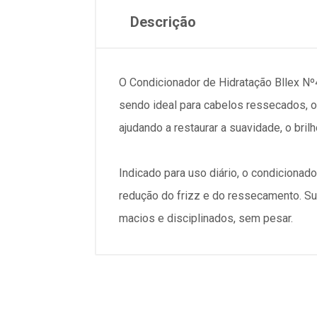
Descrição
O Condicionador de Hidratação Bllex Nº4
sendo ideal para cabelos ressecados, op
ajudando a restaurar a suavidade, o bri
Indicado para uso diário, o condicionad
redução do frizz e do ressecamento. Su
macios e disciplinados, sem pesar.