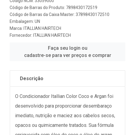
Código NCM: 33059000
Código de Barras do Produto: 7898430172519
Código de Barras da Caixa Master: 37898430172510
Embalagem: UN
Marca:
ITALLIAN HAIRTECH
Fornecedor:
ITALLIAN HAIRTECH
Faça seu login ou
cadastre-se para ver preços e comprar
Descrição
O Condicionador Itallian Color Coco e Argan foi
desenvolvido para proporcionar desembaraço
imediato, nutrição e maciez aos cabelos secos,
opacos ou quimicamente tratados. Sua fórmula
enriquecida com óleo de coco e óleo de argan