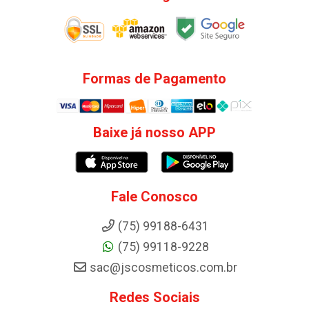
Formas de Pagamento
Baixe já nosso APP
Fale Conosco
(75) 99188-6431
(75) 99118-9228
sac@jscosmeticos.com.br
Redes Sociais