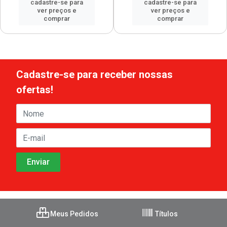
cadastre-se para
cadastre-se para
ver preços e
ver preços e
comprar
comprar
Cadastre-se para receber nossas
ofertas!
Meus Pedidos
Títulos