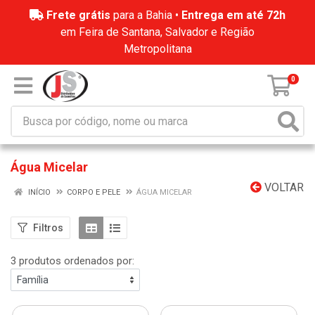
Frete grátis
para a Bahia •
Entrega em até 72h
em Feira de Santana, Salvador e Região
Metropolitana
0
Água Micelar
VOLTAR
INÍCIO
CORPO E PELE
ÁGUA MICELAR
Filtros
3 produtos ordenados por: