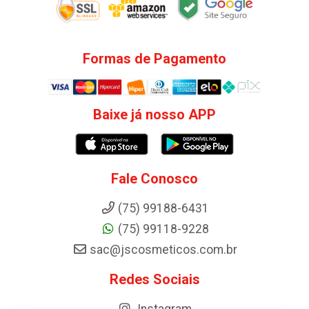
Formas de Pagamento
Baixe já nosso APP
Fale Conosco
(75) 99188-6431
(75) 99118-9228
sac@jscosmeticos.com.br
Redes Sociais