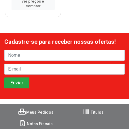
ver preços e
comprar
Cadastre-se para receber nossas ofertas!
Meus Pedidos
Títulos
Notas Fiscais